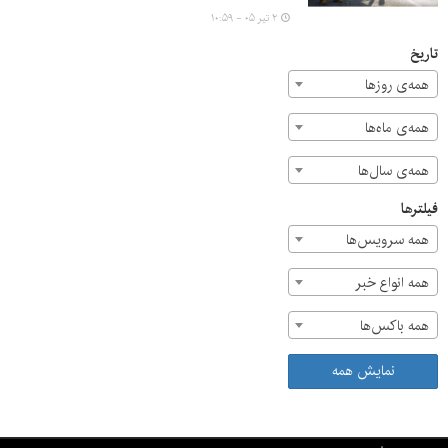
برای تامین ایمنی مراسم تاسوعا و عاشورای حسینی (ع) خبر
۲ تیر ۰۵ - ۱۰:۵۹
داد.
تاریخ
همه‌ی روزها
همه‌ی ماه‌ها
همه‌ی سال‌ها
فیلترها
همه سرویس‌ها
همه انواع خبر
همه باکس‌ها
نمایش همه