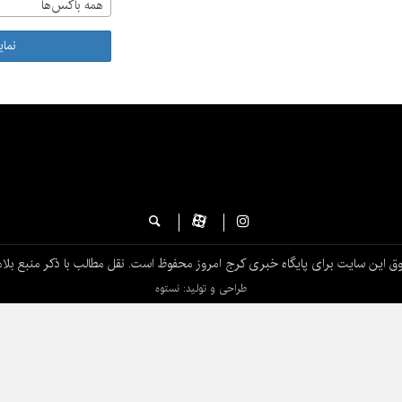
همه باکس‌ها
نما
ق این سایت برای پایگاه خبری کرج امروز محفوظ است. نقل مطالب با ذکر منبع بلام
طراحی و تولید: نستوه