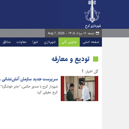
جمعه ۱۶ مرداد ۱۴۰۵ -
Aug 7, 2026
صفحه اصلی
عناوین کلی
شهرداری
شورا
معاونت
مناطق
تودیع و معارفه
کل اخبار: 1
سرپرست جدید سازمان آتش‌نشانی و
شهردار کرج با صدور حکمی، "جابر خوشگرد"
کرج معرفی کرد.