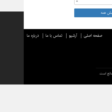
یش همه
صفحه اصلی
آرشیو
تماس با ما
درباره ما
انع است.