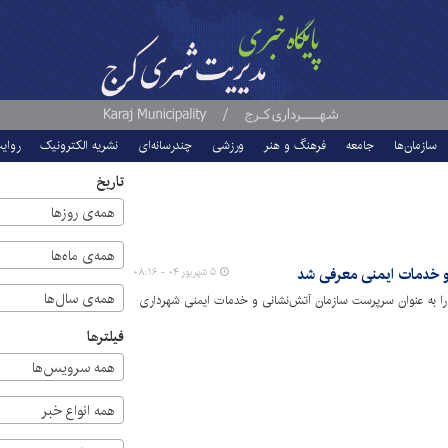
سازمان‌ها
جامعه
فرهنگ و هنر
ورزشی
چندرسانه‌ای
نشریه الکترونیک
روای
تاریخ
همه‌ی روزها
همه‌ی ماه‌ها
 خدمات ایمنی معرفی شد
۵ شهریور ۰۴ - ۰۸:۱۶
همه‌ی سال‌ها
 را به عنوان سرپرست سازمان آتش‌نشانی و خدمات ایمنی شهرداری
فیلترها
همه سرویس‌ها
همه انواع خبر