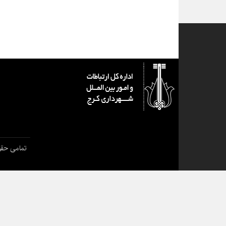
تمامی حقو