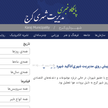
سازمان‌ها
جامعه
فرهنگ و هنر
ورزشی
چندرسانه‌ای
نشریه الکترونیک
روای
تاریخ
همه‌ی روزها
همه‌ی ماه‌ها
پیش روی مدیریت شهری/تاکید شهردار بر تلاش
۹ اسفند ۰۳ - ۱۳:۲۵
همه‌ی سال‌ها
با حضور شهردار، در حالی درباره موضوعات و دغدغه‌های اقتصادی
فیلترها
وز شهر کرج به دلیل برودت هوا تعطیل بود.
همه سرویس‌ها
همه انواع خبر