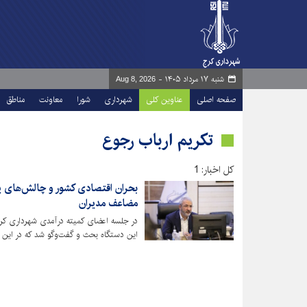
شنبه ۱۷ مرداد ۱۴۰۵ -
Aug 8, 2026
صفحه اصلی
عناوین کلی
شهرداری
شورا
معاونت
مناطق
تکریم ارباب رجوع
کل اخبار: 1
بحران اقتصادی کشور و چالش‌های 
مضاعف مدیران
در جلسه اعضای کمیته درآمدی شهرداری کرج 
این دستگاه بحث و گفت‌وگو شد که در این ر