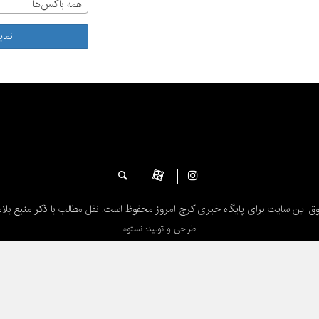
همه باکس‌ها
نما
ق این سایت برای پایگاه خبری کرج امروز محفوظ است. نقل مطالب با ذکر منبع بلام
طراحی و تولید: نستوه