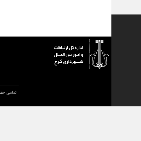
تمامی حقو