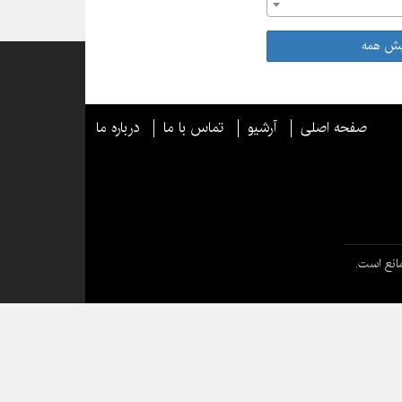
یش همه
صفحه اصلی
آرشیو
تماس با ما
درباره ما
انع است.