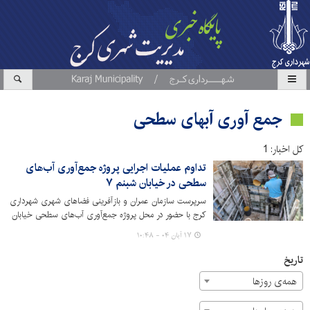
جمع آوری آبهای سطحی
کل اخبار: 1
تداوم عملیات اجرایی پروژه جمع‌آوری آب‌های
سطحی در خیابان شبنم ۷
سرپرست سازمان عمران و بازآفرینی فضاهای شهری شهرداری
کرج با حضور در محل پروژه جمع‌آوری آب‌های سطحی خیابان
شبنم ۷، از ادامه عملیات اجرایی پروژه مذکور با هدف
۱۷ آبان ۰۴ - ۱۰:۴۸
پیشگیری از آبگرفتگی معابر در فصول بارندگی، تقویت سفره
های زیرزمینی و تامین آب برای فضای سبز خبر داد.
تاریخ
همه‌ی روزها