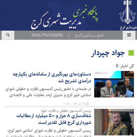
جواد چپردار
کل اخبار: 6
دستاوردهای بهره‌گیری از سامانه‌های یکپارچه
درآمدی تشریح شد
در جلسه‌ای با حضور رئیس کمیسیون نظارت و حقوقی شورای
اسلامی شهر کرج و مدیران ارشد معاونت مالی و اقتصادی
شهرداری، عملکرد مناطق ده‌گانه در وصول مطالبات و استفاده
۱۹ آذر ۰۴ - ۱۱:۴۰
از سامانه‌های یکپارچه درآمدی مورد بررسی قرار گرفت و
رییس کمیسیون حقوقی و نظارت شورا:
دستاوردهای چشمگیر سه سال اخیر در این حوزه تشریح شد.
شفاف‌سازی ۸ هزار و ۵۰۰ میلیارد از مطالبات
شهرداری کرج قابل تقدیر است
رییس کمیسیون حقوقی و نظارت شورای اسلامی شهر کرج،
شفافیت بی‌سابقه در ثبت و به‌روزرسانی مطالبات شهرداری را