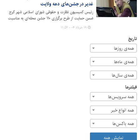
غدیر در جشن‌های دهه ولایت
رئیس کمیسیون نظارت و حقوقی شورای اسلامی شهر کرج
ضمن حمایت از طرح برگزاری ۱۱۰ جشن محله‌ای به مناسبت
دهه کرامت و امامت، بر لزوم مدیریت موثر هزینه‌ها و همچنین
۱۹ خرداد ۰۴ - ۱۱:۵۲
ترویج فرهنگ غدیر با استفاده از امکانات شهرداری تأکید کرد.
تاریخ
همه‌ی روزها
همه‌ی ماه‌ها
همه‌ی سال‌ها
فیلترها
همه سرویس‌ها
همه انواع خبر
همه باکس‌ها
نمایش همه