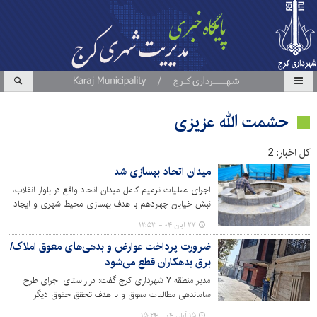
حشمت الله عزیزی
کل اخبار: 2
میدان اتحاد بهسازی شد
اجرای عملیات ترمیم کامل میدان اتحاد واقع در بلوار انقلاب،
نبش خیابان چهاردهم با هدف بهسازی محیط شهری و ایجاد
فضایی مناسب برای شهروندان به روزهای پایانی خود نزدیک
۲۷ آبان ۰۴ - ۱۲:۵۳
می‌شود.
ضرورت پرداخت عوارض و بدهی‌های معوق املاک/
برق بدهکاران قطع می‌شود
مدیر منطقه ۷ شهرداری کرج گفت: در راستای اجرای طرح
ساماندهی مطالبات معوق و با هدف تحقق حقوق دیگر
شهروندان، برق املاک و واحدهای بدهکار که نسبت به
۱۵ آبان ۰۴ - ۱۵:۲۴