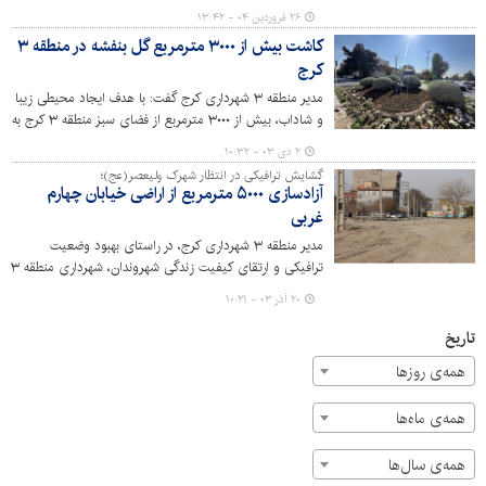
خبر داد.
۲۶ فروردین ۰۴ - ۱۳:۴۲
کاشت بیش از ۳۰۰۰ مترمربع گل بنفشه در منطقه ۳
کرج
مدیر منطقه ۳ شهرداری کرج گفت: با هدف ایجاد محیطی زیبا
و شاداب، بیش از ۳۰۰۰ مترمربع از فضای سبز منطقه ۳ کرج به
گل بنفشه آراسته شد.
۲ دی ۰۳ - ۱۰:۳۲
گشایش ترافیکی در انتظار شهرک ولیعصر(عج)؛
آزادسازی ۵۰۰۰ مترمربع از اراضی خیابان چهارم
غربی
مدیر منطقه ۳ شهرداری کرج، در راستای بهبود وضعیت
ترافیکی و ارتقای کیفیت زندگی شهروندان، شهرداری منطقه ۳
کرج با همکاری دادستانی و اداره کل املاک و مستغلات،
۲۰ آذر ۰۳ - ۱۰:۲۱
اقدام به آزادسازی بیش از ۵۰۰۰ مترمربع از اراضی مورد نیاز
برای تعریض خیابان چهارم غربی کرده است.
تاریخ
همه‌ی روزها
همه‌ی ماه‌ها
همه‌ی سال‌ها