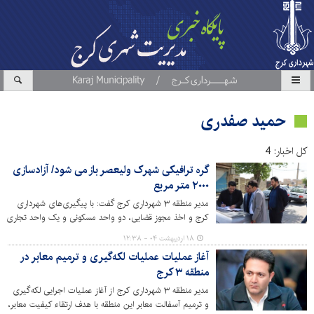
حمید صفدری
کل اخبار: 4
گره ترافیکی شهرک ولیعصر باز می شود/ آزادسازی
۲۰۰۰ متر مربع
مدیر منطقه ۳ شهرداری کرج گفت: با پیگیری‌های شهرداری
کرج و اخذ مجوز قضایی، دو واحد مسکونی و یک واحد تجاری
در شهرک ولیعصر (آق تپه) منطقه ۳ به مساحت ۱۹۰ متر مربع
۱۸ اردیبهشت ۰۴ - ۱۲:۳۸
آزاد و تخریب شد تا زمینه برای تعریض خیابان چهارم غربی
آغاز عملیات عملیات لکه‌گیری و ترمیم معابر در
فراهم شود.
منطقه ۳ کرج
مدیر منطقه ۳ شهرداری کرج از آغاز عملیات اجرایی لکه‌گیری
و ترمیم آسفالت معابر این منطقه با هدف ارتقاء کیفیت معابر،