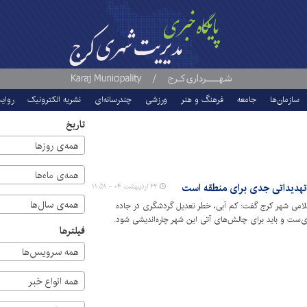
سازمان‌ها
جامعه
فرهنگ و هنر
ورزشی
چندرسانه‌ای
نشریه الکترونیک
روای
تاریخ
همه‌ی روزها
همه‌ی ماه‌ها
هدیداتی جدی برای منطقه است
۲۲ اردیبهشت ۰۴ - ۱۱:۵۱
همه‌ی سال‌ها
امی شهر کرج گفت: کم آبی، خطر تعدیل گردشگری در جاده
‌ست و باید برای چالش‌های آتی این شهر چاره‌اندیشی شود.
فیلترها
همه سرویس‌ها
همه انواع خبر