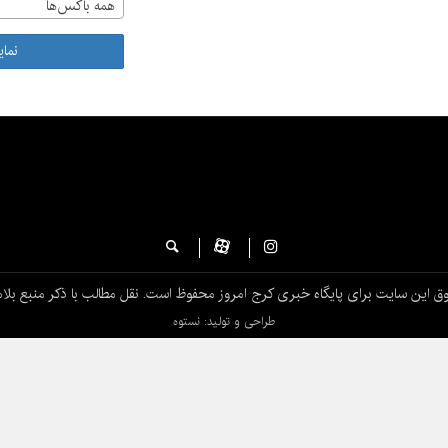
همه باکس‌ها
نما
ق این سایت برای پایگاه خبری کرج امروز محفوظ است. نقل مطالب با ذکر منبع بلام
طراحی و تولید: نستوه