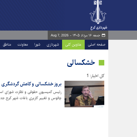
جمعه ۱۶ مرداد ۱۴۰۵ -
Aug 7, 2026
صفحه اصلی
عناوین کلی
شهرداری
شورا
معاونت
مناطق
خشکسالی
کل اخبار: 1
بروز خشکسالی و کاهش گردشگری ت
رئیس کمیسیون حقوقی ‌و نظارت شورای اسل
چالوس و تغییر کاربری باغات شهر کرج جدی