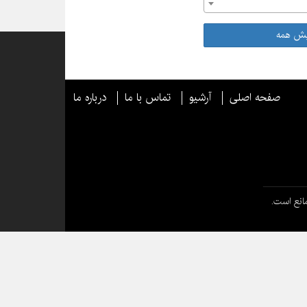
یش همه
صفحه اصلی
آرشیو
تماس با ما
درباره ما
انع است.