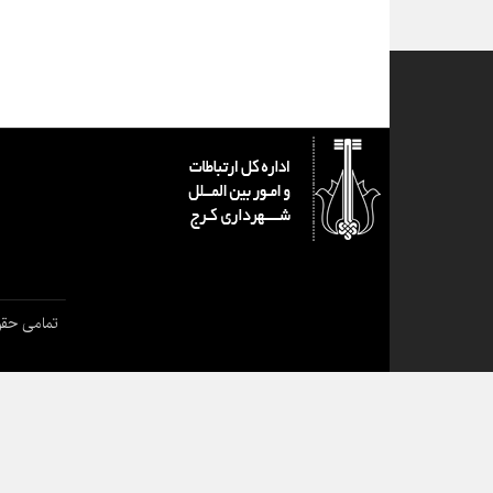
تمامی حقو