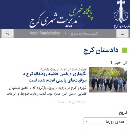
دادستان کرج
کل اخبار: 1
شهردار کرج در بازدید از پروژه پارکرود؛
نگهداری درختان حاشیه رودخانه کرج با
مراقبت‌های بالینی انجام شده است
شهردار کرج در بازدید از پروژه پارکرود که با حضور مسئولان
قضایی استان البرز همراه بود، گفت: رعایت ضوابط و الزامات
زیست محیطی پروژه پارکرود، در اولویت قرار داشته و رسیدگی
۲۴ آبان ۰۳ - ۰۹:۰۸
و احیایِ فضای سبز، به ویژه حفظ و نگهداری از درختان
کهنسال حاشیه رودخانه کرج با انجام مراقبت‌های بالینی انجام
تاریخ
شده است.
همه‌ی روزها