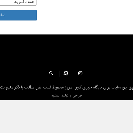
همه باکس‌ها
نما
ق این سایت برای پایگاه خبری کرج امروز محفوظ است. نقل مطالب با ذکر منبع بلام
طراحی و تولید: نستوه