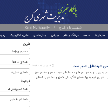
سازمان‌ها
جامعه
فرهنگ و هنر
ورزشی
چندرسانه‌ای
نشریه الکترونیک
روای
تاریخ
همه‌ی روزها
همه‌ی ماه‌ها
لی شهدا قابل تقدیر است
۱۶ بهمن ۰۳ - ۱۰:۱۹
همه‌ی سال‌ها
سم اولین یادواره شهدای خانواده سازمان سیما، منظر و فضای سبز
شهری شهرداری کرج گفت: توجه ویژه مدیریت شهری کرج به برنامه‌های کنگره ملی ۵هزار و ۵۰۰ شهید استان
فیلترها
ان محسوب می‌شود، قابل تقدیر است.
همه سرویس‌ها
همه انواع خبر