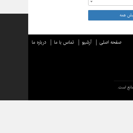
یش همه
صفحه اصلی
آرشیو
تماس با ما
درباره ما
انع است.