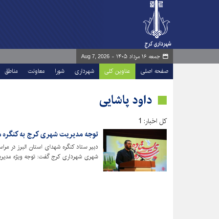
جمعه ۱۶ مرداد ۱۴۰۵ -
Aug 7, 2026
صفحه اصلی
عناوین کلی
شهرداری
شورا
معاونت
مناطق
داود پاشایی
کل اخبار: 1
توجه مدیریت شهری کرج به کنگره م
دبیر ستاد کنگره شهدای استان البرز در مرا
البرز که بزرگ‌ترین رویدادهای فرهنگی است