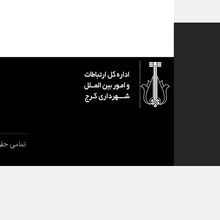
تمامی حقو