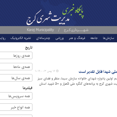
سازمان‌ها
جامعه
فرهنگ و هنر
ورزشی
چندرسانه‌ای
نشریه الکترونیک
روای
تاریخ
همه‌ی روزها
همه‌ی ماه‌ها
لی شهدا قابل تقدیر است
۱۶ بهمن ۰۳ - ۱۰:۱۹
همه‌ی سال‌ها
سم اولین یادواره شهدای خانواده سازمان سیما، منظر و فضای سبز
شهری شهرداری کرج گفت: توجه ویژه مدیریت شهری کرج به برنامه‌های کنگره ملی ۵هزار و ۵۰۰ شهید استان
فیلترها
ان محسوب می‌شود، قابل تقدیر است.
همه سرویس‌ها
همه انواع خبر