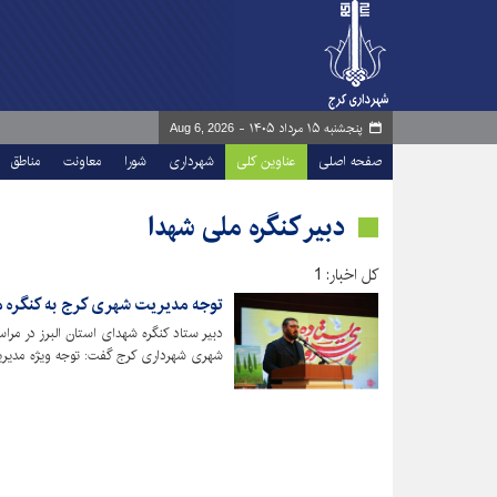
پنجشنبه ۱۵ مرداد ۱۴۰۵ -
Aug 6, 2026
صفحه اصلی
عناوین کلی
شهرداری
شورا
معاونت
مناطق
دبیر کنگره ملی شهدا
کل اخبار: 1
توجه مدیریت شهری کرج به کنگره م
دبیر ستاد کنگره شهدای استان البرز در مرا
البرز که بزرگ‌ترین رویدادهای فرهنگی است