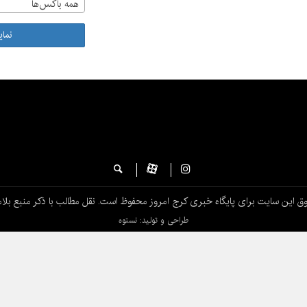
همه باکس‌ها
نما
ق این سایت برای پایگاه خبری کرج امروز محفوظ است. نقل مطالب با ذکر منبع بلام
طراحی و تولید: نستوه