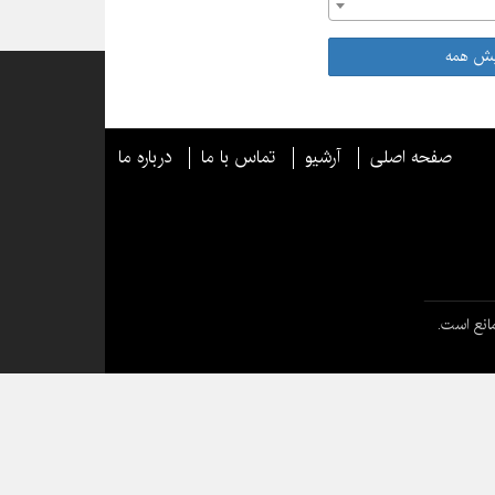
یش همه
صفحه اصلی
آرشیو
تماس با ما
درباره ما
انع است.