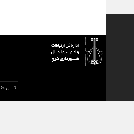
تمامی حقو