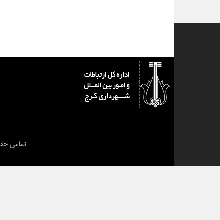
تمامی حقو