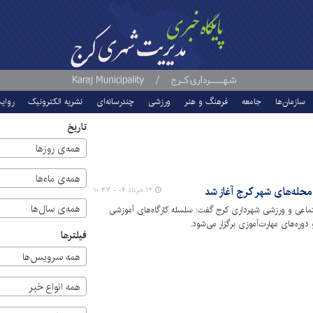
سازمان‌ها
جامعه
فرهنگ و هنر
ورزشی
چندرسانه‌ای
نشریه الکترونیک
روای
تاریخ
همه‌ی روزها
همه‌ی ماه‌ها
محله‌های شهر کرج آغاز شد
۱۲ خرداد ۰۴ - ۱۰:۴۷
همه‌ی سال‌ها
ماعی و ورزشی شهرداری کرج گفت: سلسله کارگاه‌های آموزشی
دوره‌های مهارت‌آموزی برگزار می‌شود.
فیلترها
همه سرویس‌ها
همه انواع خبر