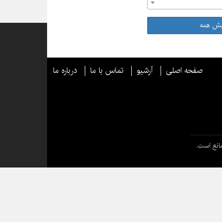
یش همه
صفحه اصلی
آرشیو
تماس با ما
درباره ما
انع است.