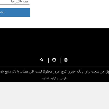
همه باکس‌ها
نما
ق این سایت برای پایگاه خبری کرج امروز محفوظ است. نقل مطالب با ذکر منبع بلام
طراحی و تولید: نستوه