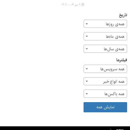
محله حسین‌آباد حاضر شدند تا در فضایی صمیمانه و مستقیم،
۹ مهر ۰۴ - ۱۲:۱۱
به دغدغه‌ها و درخواست‌های ساکنان این محله گوش فرا دهند
و بر پیگیری و رفع سریع مشکلات تأکید کنند.
تاریخ
همه‌ی روزها
همه‌ی ماه‌ها
همه‌ی سال‌ها
فیلترها
همه سرویس‌ها
همه انواع خبر
همه باکس‌ها
نمایش همه