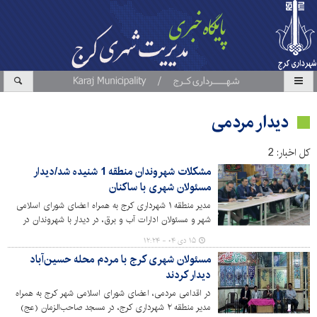
دیدار مردمی
کل اخبار: 2
مشکلات شهروندان منطقه 1 شنیده شد/دیدار
مسئولان شهری با ساکنان
مدیر منطقه ۱ شهرداری کرج به همراه اعضای شورای اسلامی
شهر و مسئولان ادارات آب و برق، در دیدار با شهروندان در
مسجد جامع کرج، به بررسی مشکلات و درخواست‌های
۱۵ دی ۰۴ - ۱۲:۲۴
شهروندان پرداختند و بر ثبت و پیگیری موضوعات طرح شده
مسئولان شهری کرج با مردم محله حسین‌آباد
تأکید کردند.
دیدار کردند
در اقدامی مردمی، اعضای شورای اسلامی شهر کرج به همراه
مدیر منطقه ۲ شهرداری کرج، در مسجد صاحب‌الزمان (عج)