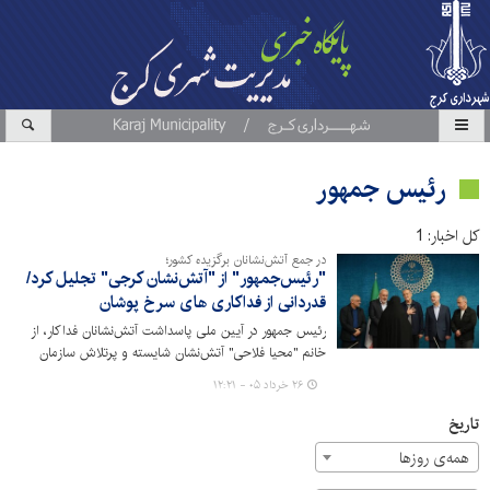
رئیس جمهور
کل اخبار: 1
در جمع آتش‌نشانان برگزیده کشور؛
"رئیس‌جمهور" از "آتش‌نشان کرجی" تجلیل کرد/
قدردانی از فداکاری‌ های سرخ پوشان
رئیس جمهور در آیین ملی پاسداشت آتش‌نشانان فداکار، از
خانم "محیا فلاحی" آتش‌نشان شایسته و پرتلاش سازمان
آتش‌نشانی و خدمات ایمنی شهرداری کرج تجلیل کرد.
۲۶ خرداد ۰۵ - ۱۲:۲۱
تاریخ
همه‌ی روزها