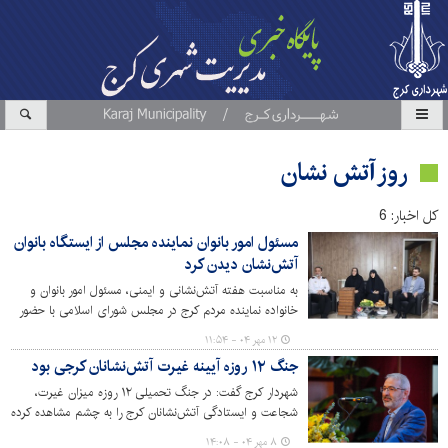
روز آتش نشان
کل اخبار: 6
مسئول امور بانوان نماینده مجلس از ایستگاه بانوان
آتش‌نشان دیدن کرد
به مناسبت هفته آتش‌نشانی و ایمنی، مسئول امور بانوان و
خانواده نماینده مردم کرج در مجلس شورای اسلامی با حضور
در ایستگاه بانوان آتش‌نشانی شهرداری کرج، از نزدیک با روند
۱۲ مهر ۰۴ - ۱۱:۵۴
فعالیت‌ها، توانمندی‌ها و مشکلات آتش‌نشانان بانوان دیدار و
جنگ ۱۲ روزه آیینه غیرت آتش‌نشانان کرجی بود
گفتگو کرد.
شهردار کرج گفت: در جنگ تحمیلی ۱۲ روزه میزان غیرت،
شجاعت و ایستادگی آتش‌نشانان کرج را به چشم مشاهده کرده
و برای داشتن چنین قهرمانانی به خود بالیدیم.
۸ مهر ۰۴ - ۱۴:۰۸