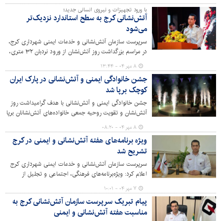
با ورود تجهیزات و نیروی انسانی جدید؛
آتش‌نشانی کرج به سطح استاندارد نزدیک‌تر
می‌شود
سرپرست سازمان آتش‌نشانی و خدمات ایمنی شهرداری کرج،
در مراسم بزرگداشت روز آتش‌نشان از ورود نردبان ۳۲ متری،
بهره‌برداری قریب‌الوقوع ایستگاه شعبان‌آباد مهرشهر و جذب
۸ مهر ۰۴ - ۱۳:۴۴
نیروهای جدید برای رساندن توان عملیاتی این سازمان به
جشن خانوادگی ایمنی و آتش‌نشانی در پارک ایران
سطح استاندارد خبر داد.
کوچک برپا شد
جشن خانوادگی ایمنی و آتش‌نشانی با هدف گرامیداشت روز
آتش‌نشان و تقویت روحیه جمعی خانواده‌های آتش‌نشانان برپا
شد و با استقبال گسترده خانواده‌های پرسنل و شهروندان
۸ مهر ۰۴ - ۰۸:۲۰
همراه بود. برنامه‌های متنوعی همچون جنگ شادی و برنامه
ویژه‌ برنامه‌های هفته آتش‌نشانی و ایمنی در کرج
های شاد گروهی در این مراسم اجرا شد که فضای پرنشاط و
تشریح شد
متفاوتی را برای خانواده‌ها و کودکان رقم زد.
سرپرست سازمان آتش‌نشانی و خدمات ایمنی شهرداری کرج
اعلام کرد: ویژه‌برنامه‌های فرهنگی، اجتماعی و تجلیل از
آتش‌نشانان به مناسبت هفته آتش‌نشانی و ایمنی برگزار
۷ مهر ۰۴ - ۱۰:۰۱
می‌شود.
پیام تبریک سرپرست سازمان آتش‌نشانی کرج به
مناسبت هفته آتش‌نشانی و ایمنی