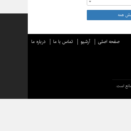
یش همه
صفحه اصلی
آرشیو
تماس با ما
درباره ما
انع است.