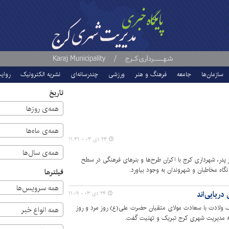
سازمان‌ها
جامعه
فرهنگ و هنر
ورزشی
چندرسانه‌ای
نشریه الکترونیک
روای
تاریخ
همه‌ی روزها
همه‌ی ماه‌ها
۲۴ دی ۰۳ - ۱۱:۳۱
همه‌ی سال‌ها
پدر، شهرداری کرج با اکران طرح‌ها و بنرهای فرهنگی در سطح
گاه مخاطبان و شهروندان به وجود بیاورد.
فیلترها
همه سرویس‌ها
دریایی‌اند
۲۴ دی ۰۳ - ۱۱:۰۹
یک ولادت با سعادت مولای متقیان حضرت علی(ع) روز مرد و روز
همه انواع خبر
موعه مدیریت شهری کرج تبریک و تهنیت گفت.