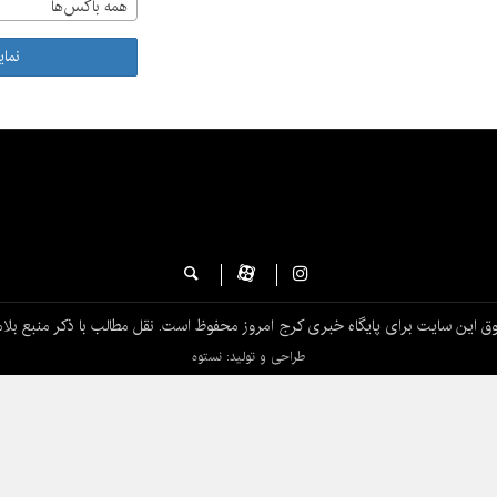
همه باکس‌ها
نما
ق این سایت برای پایگاه خبری کرج امروز محفوظ است. نقل مطالب با ذکر منبع بلام
طراحی و تولید: نستوه