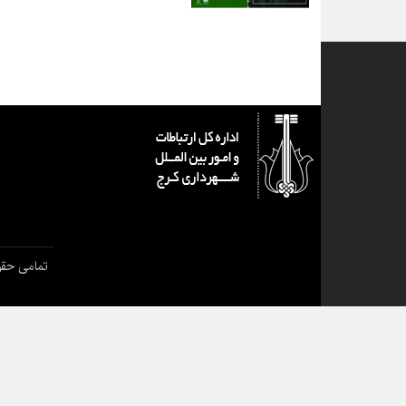
تمامی حقو