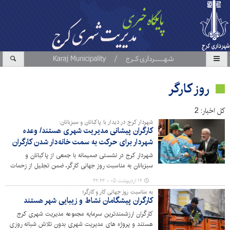
روز کارگر
کل اخبار: 2
شهردار کرج در دیدار با پاکبانان و سبزبانان:
کارگران پیشانی مدیریت شهری هستند/ وعده
شهردار برای حرکت به سمت خانه‌دار شدن کارگران
شهردار کرج در نشستی صمیمانه با جمعی از پاکبانان و
سبزبانان به مناسبت روز جهانی کارگر، ضمن تجلیل از زحمات
شبانه‌روزی آنان، بر اولویت بهبود وضعیت معیشتی و تلاش
۱۲ اردیبهشت ۰۵ - ۲۲:۲۲
برای تامین مسکن این قشر زحمتکش تاکید کرد.
به مناسبت روز جهانی کار و کارگر؛
کارگران پیشگامان نشاط و زیبایی شهر هستند
کارگران ارزشمندترین سرمایه مجموعه مدیریت شهری کرج
هستند و پروژه های مدیریت شهری بدون تلاش شبانه روزی