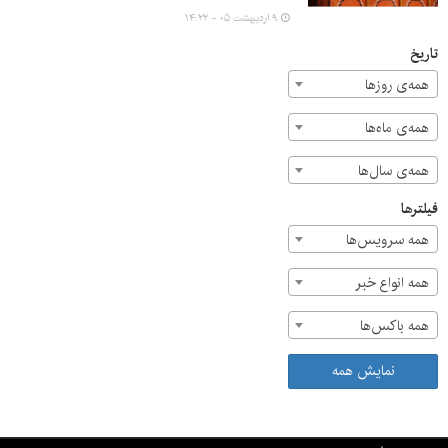
آنها به ثمر نمی‌نشیند. یازدهم اردیبهشت ماه و روز جهانی کار و
۹ اردیبهشت ۰۵ - ۱۴:۲۲
کارگر بهانه ای برای تجلیل از زحمات کارگران است.
تاریخ
همه‌ی روزها
همه‌ی ماه‌ها
همه‌ی سال‌ها
فیلترها
همه سرویس‌ها
همه انواع خبر
همه باکس‌ها
نمایش همه