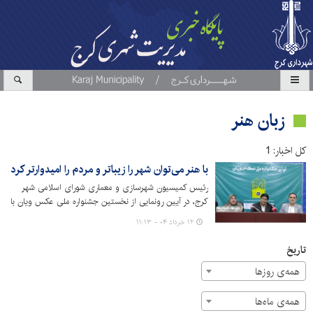
زبان هنر
کل اخبار: 1
با هنر می‌توان شهر را زیباتر و مردم را امیدوارتر کرد
رئیس کمیسیون شهرسازی و معماری شورای اسلامی شهر
کرج، در آیین رونمایی از نخستین جشنواره ملی عکس ویان با
اشاره به جایگاه مهم رسانه‌ها و هنرمندان در فرآیند هویت‌سازی
۱۲ خرداد ۰۴ - ۱۱:۱۳
و امیدآفرینی در جامعه، بر لزوم حمایت از حرکت‌های اصیل
فرهنگی تأکید کرد.
تاریخ
همه‌ی روزها
همه‌ی ماه‌ها