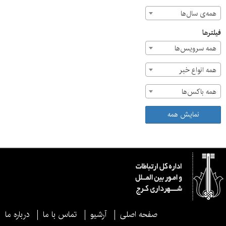
همه‌ی سال‌ها
فیلترها
همه سرویس‌ها
همه انواع خبر
همه باکس‌ها
نمایش همه
صفحه اصلی
آرشیو
تماس با ما
درباره ما