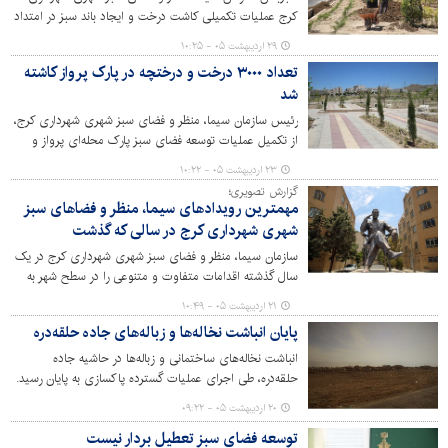
کرج عملیات تکمیلی کاشت درخت و ایجاد باند سبز در امتداد
پروژه کمربندی مهرشهر با کاشت گونه‌های گیاهی سازگار با
۲۹ اردیبهشت ۰۵ - ۱۰:۲۵
شرایط اقلیمی نیمه‌خشک منطقه و مقاوم به کم آبی تکمیل
تعداد ۳۰۰۰ درخت و درختچه در پارک پرواز کاشته
کردند.
شد
رئیس سازمان سیما، منظر و فضای سبز شهری شهرداری کرج،
از تکمیل عملیات توسعه فضای سبز پارک محله‌ای پرواز و
کاشت سه هزار درخت و درختچه در این پارک خبر داد.
۲۳ اردیبهشت ۰۵ - ۱۰:۲۲
گزارش تصویری؛
مهمترین رویدادهای سیما، منظر و فضاهای سبز
شهری شهرداری کرج در سالی که گذشت
سازمان سیما، منظر و فضای سبز شهری شهرداری کرج در یک
سال گذشته اقدامات متفاوت و متنوعی را در سطح شهر به
انجام رسانده است.
۲۱ اردیبهشت ۰۵ - ۱۰:۴۹
پایان انباشت نخاله‌ها و زباله‌های جاده حلقه‌دره
انباشت نخاله‌های ساختمانی و زباله‌ها در حاشیه جاده
حلقه‌دره، طی اجرای عملیات گسترده پاکسازی به پایان رسید.
۲۰ اردیبهشت ۰۵ - ۰۹:۲۲
توسعه فضای سبز تعطیل بردار نیست