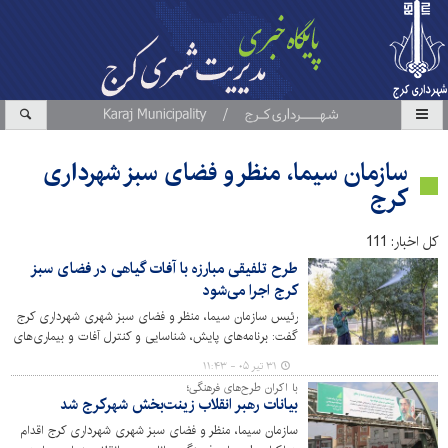
سازمان سیما، منظر و فضای سبز شهرداری
کرج
کل اخبار: 111
طرح تلفیقی مبارزه با آفات گیاهی در فضای سبز
کرج اجرا می‌شود
رئیس سازمان سیما، منظر و فضای سبز شهری شهرداری کرج
گفت: برنامه‌های پایش، شناسایی و کنترل آفات و بیماری‌های
گیاهی به صورت مستمر و دوره‌ای در سطح مناطق ۱۰ گانه شهر
۳۱ تیر ۰۵ - ۱۱:۴۳
کرج اجرا می‌شود.
با اکران طرح‌های فرهنگی؛
بیانات رهبر انقلاب زینت‌بخش شهرکرج شد
سازمان سیما، منظر و فضای سبز شهری شهرداری کرج اقدام