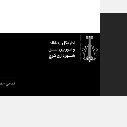
تمامی حقو