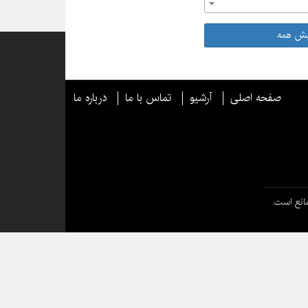
یش همه
صفحه اصلی
آرشیو
تماس با ما
درباره ما
انع است.