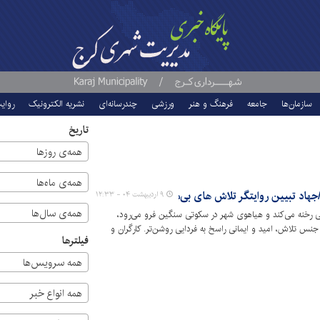
سازمان‌ها
جامعه
فرهنگ و هنر
ورزشی
چندرسانه‌ای
نشریه الکترونیک
روای
تاریخ
همه‌ی روزها
همه‌ی ماه‌ها
/جهاد تبیین روایتگر تلاش های بی‌منت
۹ اردیبهشت ۰۴ - ۱۲:۳۳
همه‌ی سال‌ها
ی رخنه می‌کند و هیاهوی شهر در سکوتی سنگین فرو می‌رود،
نس تلاش، امید و ایمانی راسخ به فردایی روشن‌تر. کارگران و
فیلترها
 پیشرفت را می‌گسترانند و تونل‌های امید را برای حرکت قطارهای
همه سرویس‌ها
همه انواع خبر