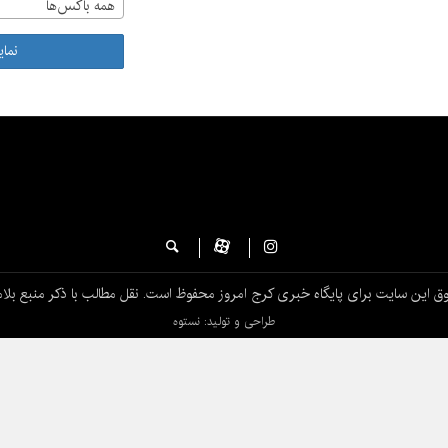
همه باکس‌ها
نما
ق این سایت برای پایگاه خبری کرج امروز محفوظ است. نقل مطالب با ذکر منبع بلام
طراحی و تولید: نستوه