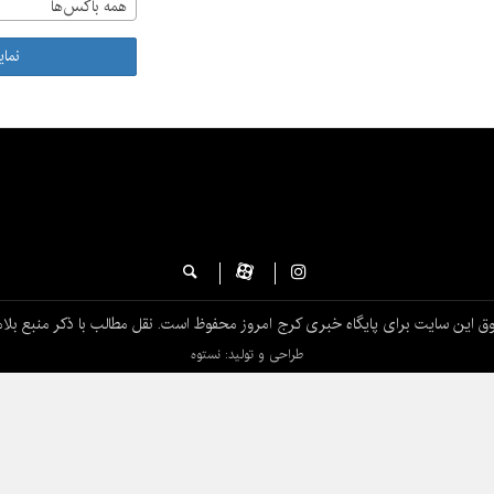
همه باکس‌ها
نما
ق این سایت برای پایگاه خبری کرج امروز محفوظ است. نقل مطالب با ذکر منبع بلام
طراحی و تولید: نستوه