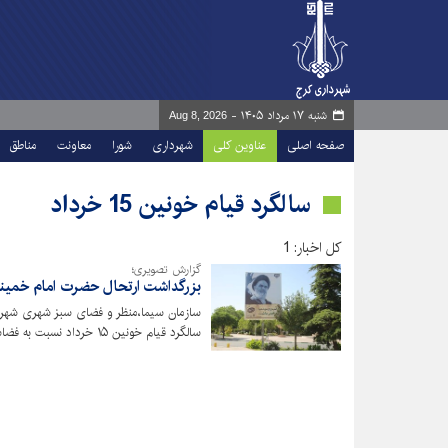
شنبه ۱۷ مرداد ۱۴۰۵ -
Aug 8, 2026
صفحه اصلی
عناوین کلی
شهرداری
شورا
معاونت
مناطق
سالگرد قیام خونین 15 خرداد
کل اخبار: 1
گزارش تصویری؛
بزرگداشت ارتحال حضرت امام خمینی (ره)
سازمان سیما،منظر و فضای سبز شهری شهرد
سالگرد قیام خونین ۱۵ خرداد نسبت به فضاسازی شهر در مناطق ۱۰گانه اقدام کرده است.