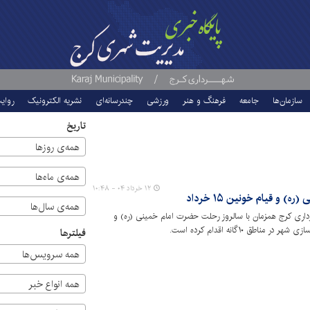
سازمان‌ها
جامعه
فرهنگ و هنر
ورزشی
چندرسانه‌ای
نشریه الکترونیک
روای
تاریخ
همه‌ی روزها
همه‌ی ماه‌ها
۱۲ خرداد ۰۴ - ۱۰:۴۸
 و قیام خونین ۱۵ خرداد
همه‌ی سال‌ها
اری کرج همزمان با سالروز رحلت حضرت امام خمینی (ره) و
فیلترها
همه سرویس‌ها
همه انواع خبر