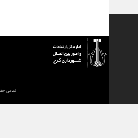
تمامی حقو