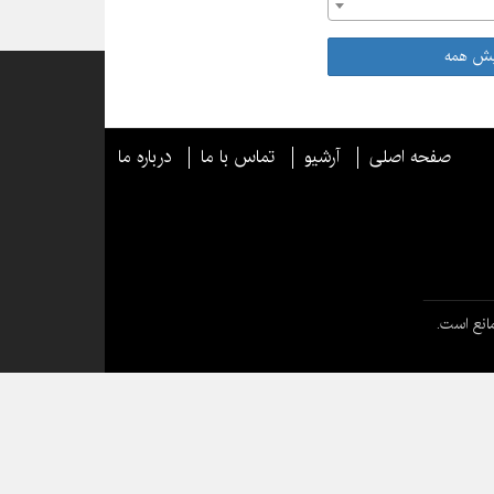
یش همه
صفحه اصلی
آرشیو
تماس با ما
درباره ما
انع است.