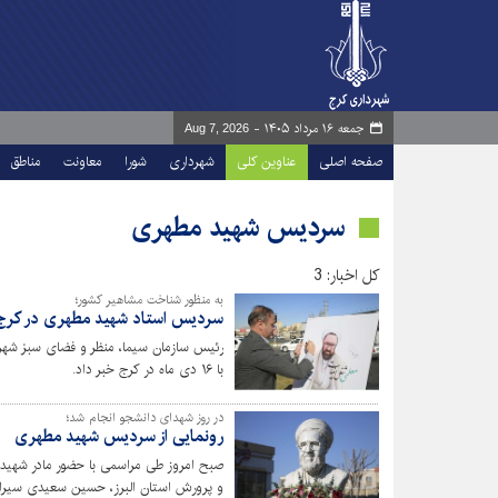
جمعه ۱۶ مرداد ۱۴۰۵ -
Aug 7, 2026
صفحه اصلی
عناوین کلی
شهرداری
شورا
معاونت
مناطق
سردیس شهید مطهری
کل اخبار: 3
به منظور شناخت مشاهیر کشور؛
سردیس استاد شهید مطهری در کرج
رئیس سازمان سیما، منظر و فضای سبز شهر
با ۱۶ دی ماه در کرج خبر داد.
در روز شهدای دانشجو انجام شد؛
رونمایی از سردیس شهید مطهری
صبح امروز طی مراسمی با حضور مادر شهید
و پرورش استان البرز، حسین سعیدی سیرا