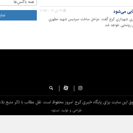
همه باکس‌ها
ما، منظر و فضای سبز شهری شهرداری کرج از سردیس استاد شهید
کل فرهنگ و ارشاد اسلامی استان البرز رونمایی شد.
یی می‌شود
۱۲ دی ۰۳ - ۱۱:۳۵
نما
هری شهرداری کرج گفت: مراحل ساخت سردیس شهید مطهری
 رونمایی خواهد شد.
ق این سایت برای پایگاه خبری کرج امروز محفوظ است. نقل مطالب با ذکر منبع بلام
طراحی و تولید: نستوه