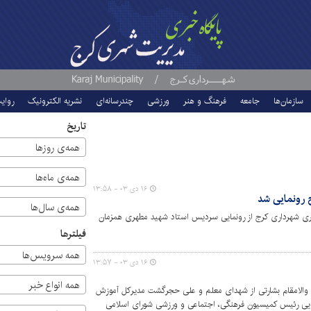
سازمان‌ها
جامعه
فرهنگ و هنر
ورزشی
چندرسانه‌ای
نشریه الکترونیک
روای
تاریخ
همه‌ی روزها
همه‌ی ماه‌ها
۱۶ دی ۰۳ - ۱۳:۵۸
 رونمایی شد
همه‌ی سال‌ها
ی شهرداری کرج از رونمایی سردیس استاد شهید مطهری همزمان
فیلترها
همه سرویس‌ها
۱۶ دی ۰۳ - ۱۳:۵۷
همه انواع خبر
 والامقام بشارتی از شهدای معلم و علی حجرگشت مدیرکل آموزش
یی رئیس کمیسیون فرهنگی، اجتماعی و ورزشی شورای اسلامی