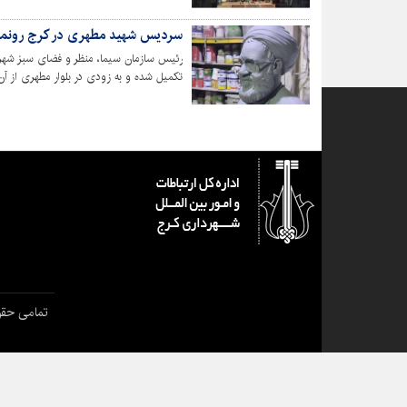
شهر کرج و علیرضا عاقلی رئیس سازمان سی
مطهری در خیابان شهید مطهری مقابل اداره 
سردیس شهید مطهری در کرج رونما
رئیس سازمان سیما، منظر و فضای سبز ش
تکمیل شده و به زودی در بلوار مطهری از آن
تمامی حقو