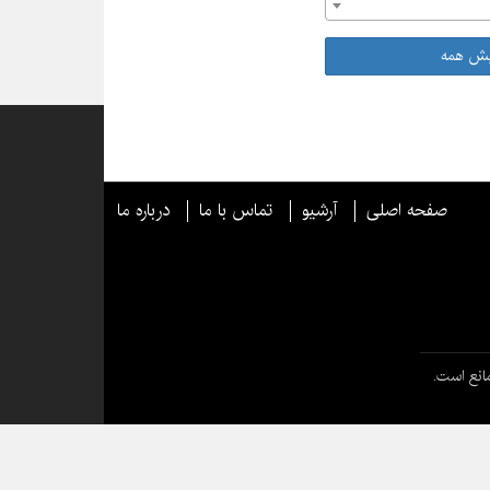
یش همه
صفحه اصلی
آرشیو
تماس با ما
درباره ما
انع است.