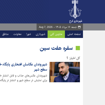
جمعه ۱۶ مرداد ۱۴۰۵ -
Aug 7, 2026
صفحه اصلی
عناوین کلی
شهرداری
شورا
معاونت
مناطق
سفره هفت سین
کل اخبار: 1
شهروندان عکاسان افتخاری پایگاه 
سطح شهر
شهروندان عکس‌های جذاب و قابل انتشار خو
برای نمایش در سطح شهر و انتشار در پایگاه خ