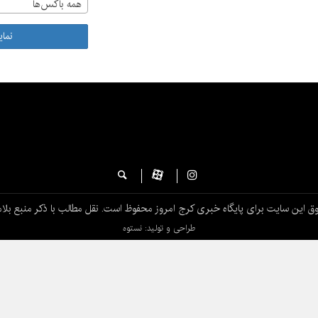
همه باکس‌ها
نما
ق این سایت برای پایگاه خبری کرج امروز محفوظ است. نقل مطالب با ذکر منبع بلام
طراحی و تولید: نستوه