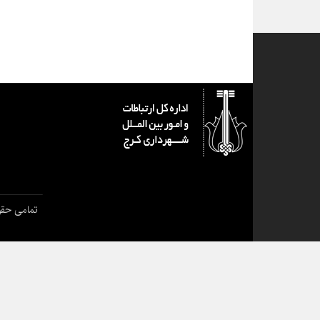
تمامی حقو