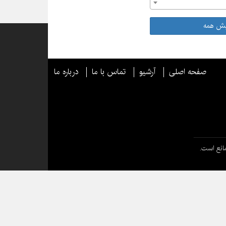
یش همه
صفحه اصلی
آرشیو
تماس با ما
درباره ما
انع است.