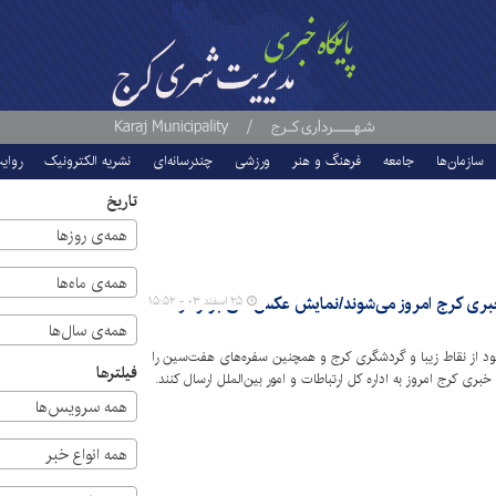
سازمان‌ها
جامعه
فرهنگ و هنر
ورزشی
چندرسانه‌ای
نشریه الکترونیک
روای
تاریخ
همه‌ی روزها
همه‌ی ماه‌ها
خبری کرج امروز می‌شوند/نمایش عکس‌های برتر در
۲۵ اسفند ۰۳ - ۱۵:۵۲
همه‌ی سال‌ها
د از نقاط زیبا و گردشگری کرج و همچنین سفره‌های هفت‌سین را
فیلترها
بری کرج امروز به اداره کل ارتباطات و امور بین‌الملل ارسال کنند.
همه سرویس‌ها
همه انواع خبر