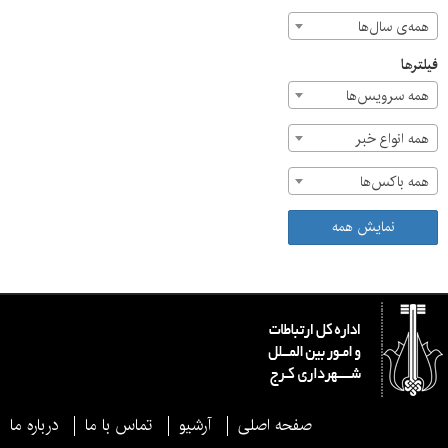
همه‌ی سال‌ها
فیلترها
همه سرویس‌ها
همه انواع خبر
همه باکس‌ها
نمایش همه
صفحه اصلی
آرشیو
تماس با ما
درباره ما