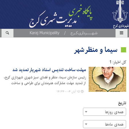
سیما و منظر شهر
کل اخبار: 1
مهلت ساخت تندیس استاد شهریار تمدید شد
رئیس سازمان سیما، منظر و فضای سبز شهری شهرداری کرج،
از تمدید مهلت مشارکت هنرمندان برای طراحی و ساخت
تندیس استاد شهریار خبر داد.
۱۵ آبان ۰۴ - ۱۴:۳۴
تاریخ
همه‌ی روزها
همه‌ی ماه‌ها