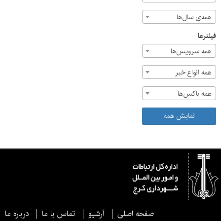
همه‌ی سال‌ها
فیلترها
همه سرویس‌ها
همه انواع خبر
همه باکس‌ها
نمایش همه
صفحه اصلی
آرشیو
تماس با ما
درباره ما