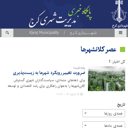
عصر کلانشهرها
کل اخبار: 1
یادداشت/
ضرورت تغییر رویکرد شهرها به زیست‌پذیری
برای دهه‌های متمادی، سیاست‌گذاران شهری گسترش
کلان‌شهرها را به‌عنوان راهکاری برای رشد اقتصادی و توسعه
زیرساختی دنبال می‌کردند. اما امروزه، با افزایش چالش‌هایی
۱۶ اسفند ۰۳ - ۱۱:۱۶
مانند ترافیک سنگین، آلودگی هوا، هزینه‌های بالای زندگی و
کاهش کیفیت زندگی، بسیاری از شهرها در حال تغییر مسیر
تاریخ
هستند.
همه‌ی روزها
همه‌ی ماه‌ها