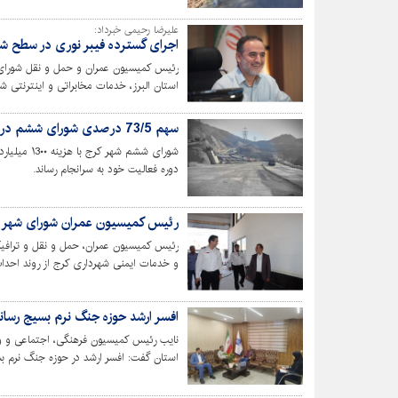
علیرضا رحیمی خبرداد:
اجرای گسترده فیبر نوری در سطح ش
رئیس کمیسیون عمران و حمل و نقل شورای
استان البرز، خدمات مخابراتی و اینترنتی شهر
می‌شود.
سهم 73/5 درصدی شورای ششم در تملکات کنارگذر شمالی
شورای ششم ش
دوره فعالیت خود به سرانجام رساند.
رئیس کمیسیون عمران شورای شهر از 
رئیس کمیسیون عمران، حمل‌ و نقل و تراف
و خدمات ایمنی شهرداری کرج از روند احداث 
افسر ارشد حوزه جنگ نرم بسیج رسان
نایب رئیس کمیسیون فرهنگی، اجتماعی و ور
استان گفت: افسر ارشد در حوزه جنگ نرم بسی
می‌باشد.