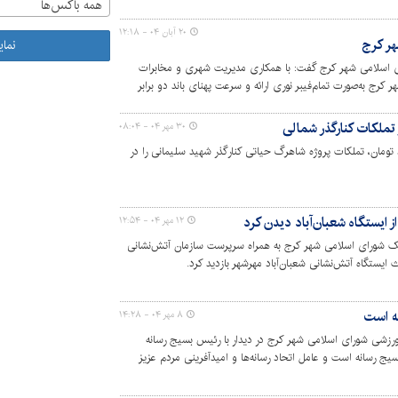
همه باکس‌ها
۲۰ آبان ۰۴ - ۱۲:۱۸
هر کرج
نما
 اسلامی شهر کرج گفت: با همکاری مدیریت شهری و مخابرات
 کرج به‌صورت تمام‌فیبر نوری ارائه و سرعت پهنای باند دو برابر
۳۰ مهر ۰۴ - ۰۸:۰۴
هر کرج با هزینه ۱3۰۰ میلیارد تومان، تملکات پروژه شاهرگ حیاتی کنارگذر شهید سلیمانی را در
ایستگاه شعبان‌آباد دیدن کرد
۱۲ مهر ۰۴ - ۱۲:۵۴
یک شورای اسلامی شهر کرج به همراه سرپرست سازمان آتش‌نشانی
ایستگاه آتش‌نشانی شعبان‌آباد مهرشهر بازدید کرد.
ه است
۸ مهر ۰۴ - ۱۴:۲۸
زشی شورای اسلامی شهر کرج در دیدار با رئیس بسیج رسانه
ج رسانه است و عامل اتحاد رسانه‌ها و امیدآفرینی مردم عزیز