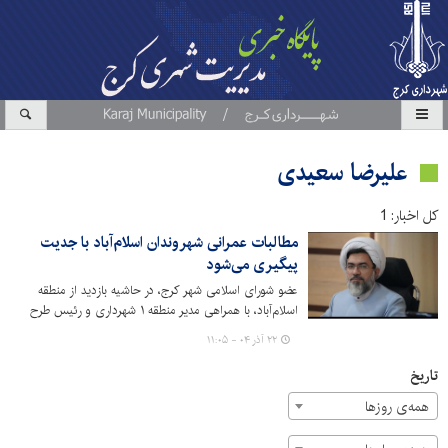
علیرضا سعیدی
کل اخبار: 1
مطالبات عمرانی شهروندان اسلام‌آباد با جدیت
پیگیری می‌شود
عضو شورای اسلامی شهر کرج، در حاشیه بازدید از منطقه
اسلام‌آباد، با همراهی مدیر منطقه ۱ شهرداری و رئیس طرح
ساماندهی تپه مرادآب، اظهار کرد: رسیدگی به مطالبات مردم
۲۲ آذر ۰۴ - ۱۱:۰۵
این محدوده به‌ویژه در حوزه‌های روشنایی معابر، نصب پایه و
چراغ‌ها و بهسازی و آسفالت مسیرها در اولویت مدیریت
تاریخ
شهری قرار دارد.
همه‌ی روزها