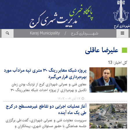
علیرضا عاقلی
کل اخبار: 13
پروژه شبکه معابر رینگ ۳۰ متری تپه مرادآب مورد
بهره‌برداری قرار می‌گیرد
معاون فنی و عمرانی شهرداری کرج از نزدیک بودن زمان
تکمیل و بهره‌برداری از پروژه احداث شبکه معابر رینگ ۳۰
متری تپه مرادآب خبر داد و گفت: این پروژه به طول ۱۴۱۰ متر
۱۷ آبان ۰۴ - ۱۲:۰۷
حدفاصل بلوار ولیعصر به خیابان شریعتی اسلام‌آباد را شامل
آغاز عملیات اجرایی دو تقاطع غیرهمسطح در کرج
می‌شود.
طی یک ماه آینده
سرپرست معاونت فنی و عمرانی شهرداری، گفت:طی برگزاری
جلسه هماهنگی با حضور مسئولان شهری، پیمانکاران و