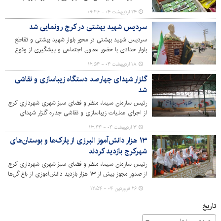
گرانفروشی، جلوگیری از عرضه کالای قاچاق و فروش دخانیات
۲۴ اردیبهشت ۰۴ - ۰۹:۳۶
و بررسی سلامت مواد خوراکی، رصد می‌شوند.
سردیس شهید بهشتی در کرج رونمایی شد
سردیس شهید بهشتی در محور بلوار شهید بهشتی و تقاطع
بلوار حدادی با حضور معاون اجتماعی و پیشگیری از وقوع
جرم دادگستری استان البرز و رئیس حوزه هنری استان البرز
۱۸ اردیبهشت ۰۴ - ۱۲:۵۴
رونمایی شد.
گلزار شهدای چهارصد دستگاه زیباسازی و نقاشی
شد
رئیس سازمان سیما، منظر و فضای سبز شهری شهرداری کرج
از اجرای عملیات زیباسازی و نقاشی جداره گلزار شهدای
چهارصد دستگاه خبر داد.
۳ اردیبهشت ۰۴ - ۱۳:۴۴
۱۳ هزار دانش‌آموز البرزی از پارک‌ها و بوستان‌های
شهرکرج بازدید کردند
رئیس سازمان سیما، منظر و فضای سبز شهری شهرداری کرج
از صدور مجوز بیش از ۱۳ هزار بازدید دانش‌آموزی از باغ گل‌ها
و بوستان‌های شهر کرج خبر داد.
۲۶ فروردین ۰۴ - ۱۲:۵۴
تاریخ