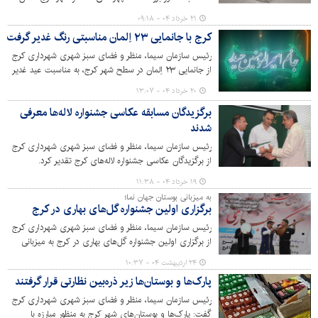
یادبود غلامحسین بیک‌زاده ملقب به غلام عکاس(عکاسی
۲۱ خرداد ۰۴ - ۰۹:۱۸
شاهین) ساخته شد و در محل میدان کرج نصب شد.
کرج با جانمایی ۲۳ اِلمان مناسبتی رنگ غدیر گرفت
رئیس سازمان سیما، منظر و فضای سبز شهری شهرداری کرج
از جانمایی ۲۳ اِلمان در سطح شهر کرج، به مناسبت عید غدیر
خم خبر داد.
۲۰ خرداد ۰۴ - ۱۳:۰۷
برگزیدگان مسابقه عکاسی جشنواره لاله‌ها معرفی
شدند
رئیس سازمان سیما، منظر و فضای سبز شهری شهرداری کرج
از برگزیدگان عکاسی جشنواره لاله‌های کرج تقدیر کرد.
۱۹ خرداد ۰۴ - ۱۱:۳۸
به میزبانی بوستان جهان نما؛
برگزاری اولین جشنواره گل‌های بهاری در کرج
رئیس سازمان سیما، منظر و فضای سبز شهری شهرداری کرج
از برگزاری اولین جشنواره گل‌های بهاری در کرج به میزبانی
بوستان جهان نما خبر داد.
۲۴ اردیبهشت ۰۴ - ۱۰:۳۷
پارک‌ها و بوستان‌ها زیر ذره‌بین نظارتی قرار گرفتند
رئیس سازمان سیما، منظر و فضای سبز شهری شهرداری کرج
گفت: پارک‌ها و بوستان‌های شهر کرج به منظور مبارزه با