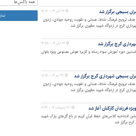
همه باکس‌ها
ران بسیجی برگزار شد
۲۶ آبان ۰۴ - ۱۵:۰۳
نما
هدف ترویج فرهنگ نشاط، همدلی و تقویت روحیه جهادی، اردوی
داری کرج در اردوگاه شهید مطهری برگزار شد.
هرداری کرج برگزار شد
۲۶ آبان ۰۴ - ۱۴:۵۸
تین دوره آموزش سواد رسانه و کاربرد هوش مصنوعی ویژه بانوان
ران بسیجی شهرداری کرج برگزار شد
۲۷ مهر ۰۴ - ۰۸:۵۱
هدف ترویج فرهنگ نشاط، همدلی و تقویت روحیه جهادی، اردوی
داری کرج در اردوگاه شهید مطهری برگزار شد.
 فرزندان کارکنان آغاز شد
۳۰ اردیبهشت ۰۴ - ۰۹:۴۲
 افتتاحیه کلاس‌های حفظ قرآن کریم در باغ گل‌های پارک شهید
کرج برگزار شد.