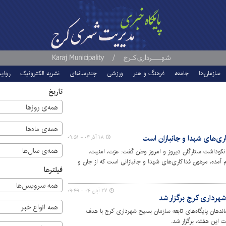
سازمان‌ها
جامعه
فرهنگ و هنر
ورزشی
چندرسانه‌ای
نشریه الکترونیک
روای
تاریخ
همه‌ی روزها
همه‌ی ماه‌ها
ی‌های شهدا و جانبازان است
۱۸ آذر ۰۴ - ۰۹:۵۱
همه‌ی سال‌ها
نکوداشت ستارگان دیروز و امروز وطن گفت: عزت، امنیت،
آمده، مرهون فداکاری‌های شهدا و جانبازانی است که از جان و
فیلترها
عنوان هدیه‌ای ارزشمند قرار دادند و وظیفه‌ی ما است در هر
همه سرویس‌ها
۲۷ آبان ۰۴ - ۰۹:۴۹
هرداری کرج برگزار شد
همه انواع خبر
ندهان پایگاه‌های تابعه سازمان بسیج شهرداری کرج با هدف
 این هفته، برگزار شد.