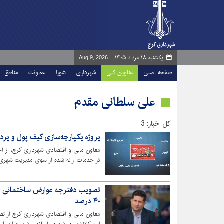
یکشنبه ۱۸ مرداد ۱۴۰۵ -
Aug 9, 2026
صفحه اصلی
عناوین کلی
شهرداری
شورا
معاونت
مناطق
علی سلطانی مقدم
کل اخبار: 3
پروژه یکپارچه‌سازی کیف پول و پرد
معاون مالی و اقتصادی شهرداری کرج، از اج
در خدمات ارائه شده از سوی مدیریت شهری 
۴۰ درصد