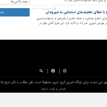
ن برای تائید مراجع بالادستی خبر داد.
همه باکس‌ها
۱۸ شهریور ۰۴ - ۱۲:۱۸
ا اعطای تخفیف‌های استثنایی به شهروندان
نما
جرای «طرح همدلی» با هدف تقدیر از همراهی و مسئولیت‌پذیری
 عوارض شهری خبر داد و تأکید کرد: این طرح گامی مؤثر در
 همدلی و مشارکت بین مردم و مدیریت شهری است
ق این سایت برای پایگاه خبری کرج امروز محفوظ است. نقل مطالب با ذکر منبع بلام
طراحی و تولید: نستوه