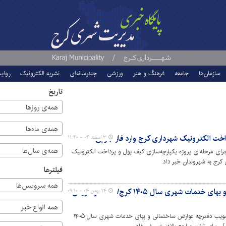
سازمان‌ها
جامعه
فرهنگ و هنر
ورزشی
چندرسانه‌ای
نشریه الکترونیک
روای
تاریخ
همه‌ی روزها
همه‌ی ماه‌ها
اخت الکترونیک شهرداری کرج وارد فاز اجرایی شد
۳ اسفند ۰۴ - ۱۱:۴۰
همه‌ی سال‌ها
رای مرحله‌ای پروژه یکپارچه‌سازی کیف پول و پرداخت الکترونیک
کرج به شهروندان خبر داد.
فیلترها
همه سرویس‌ها
تصویب دفترچه عوارض ساختمانی و بهای خدمات شهری سال ۱۴۰۵ کرج/ حداکثر افزایش
۱۴ بهمن ۰۴ - ۰۹:۱۰
همه انواع خبر
معاون مالی و اقتصادی شهرداری کرج از تصویب دفترچه عوارض ساختمانی و بهای خدمات شهری سال ۱۴۰۵