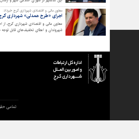
این کلانشهر در شورای اسلامی شهر و ارسال آ
معاون مالی و اقتصادی شهرداری کرج خبرداد:
اجرای «طرح همدلی» شهرداری کرج ب
معاون مالی و اقتصادی شهرداری کرج، از ا
شهروندان و اعطای تخفیف‌های قابل توجه در
کاهش بار مالی شهروندان و تقویت روحیه
تمامی حقو