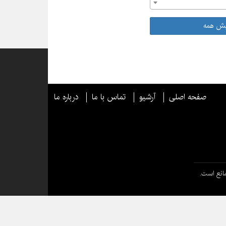
یش همه
صفحه اصلی
آرشیو
تماس با ما
درباره ما
انع است.