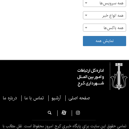
همه سرویس‌ها
همه انواع خبر
همه باکس‌ها
نمایش همه
صفحه اصلی
آرشیو
تماس با ما
درباره ما
تمامی حقوق این سایت برای پایگاه خبری کرج امروز محفوظ است. نقل مطالب با