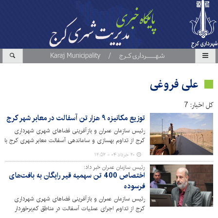
علی فروغی
کل اخبار: 7
توزیع مکانیزه ۹ هزار تن آسفالت در معابر شهر کرج
رئیس سازمان عمران و بازآفرینی فضاهای شهری شهرداری
کرج از تداوم بهسازی و ساماندهی آسفالت معابر شهری کرج با
هدف ارتقای کیفی آسفالت معابر، روان‌سازی تردد وسایل
۲۰ خرداد ۰۴ - ۱۲:۵۲
نقلیه و تامین آسایش شهروندان خبر داد و گفت: امسال،
رئیس سازمان عمران خبر داد:
حدود ۹ هزار تن آسفالت به صورت مکانیزه در سطح معابر شهر
اختصاص 400 تن سهمیه قیر رایگان به بافت‌های
کرج توزیع شده است.
فرسوده
رئیس سازمان عمران و بازآفرینی فضاهای شهری شهرداری
کرج از تداوم اجرای عملیات آسفالت در مناطق کم‌برخوردار