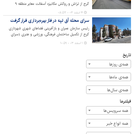
کرج از تراش و روکش مکانیزه آسفالت معابر منطقه ۹
شهرداری کرج در راستای بهسازی و ساماندهی معابر شهری و
۴ اسفند ۰۳ - ۰۸:۵۷
تسهیل درعبور و مرور شهروندان خبر داد.
سرای محله آق تپه در فاز بهره‌برداری قرار گرفت
رئیس سازمان عمران و بازآفرینی فضاهای شهری شهرداری
کرج از تکمیل ساختمان فرهنگی، ورزشی و هنری (سرای
محله) آق تپه واقع در پارک الغدیر در راستای افزایش سرانه
۱ اسفند ۰۳ - ۱۰:۵۹
فرهنگی و ورزشی شهر کرج خبر داد.
تاریخ
همه‌ی روزها
همه‌ی ماه‌ها
همه‌ی سال‌ها
فیلترها
همه سرویس‌ها
همه انواع خبر