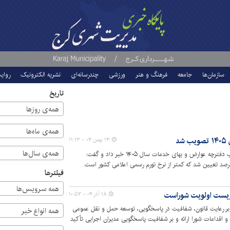
سازمان‌ها
جامعه
فرهنگ و هنر
ورزشی
چندرسانه‌ای
نشریه الکترونیک
روای
تاریخ
همه‌ی روزها
همه‌ی ماه‌ها
د
۱۳ بهمن ۰۴ - ۱۱:۱۳
همه‌ی سال‌ها
سخنگوی شورای اسلامی شهر کرج از تصویب دفترچه عوارض و بهای خدمات سال ۱۴۰۵ خبر داد و گفت:
فیلترها
همه سرویس‌ها
زیست اولویت شوراست
۱۸ آذر ۰۴ - ۱۰:۵۷
ر رعایت قانون، شفافیت در پاسخگویی، توسعه حمل و نقل عمومی
همه انواع خبر
 اقدامات شورا ارائه و بر شفافیت پاسخگویی مدیران اجرایی تأکید