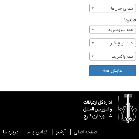
همه‌ی سال‌ها
فیلترها
همه سرویس‌ها
همه انواع خبر
همه باکس‌ها
نمایش همه
صفحه اصلی
آرشیو
تماس با ما
درباره ما