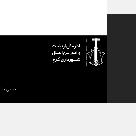
تمامی حقو