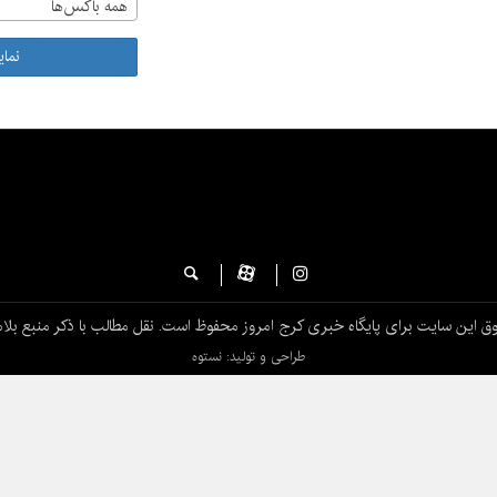
همه باکس‌ها
نما
ق این سایت برای پایگاه خبری کرج امروز محفوظ است. نقل مطالب با ذکر منبع بلام
طراحی و تولید: نستوه