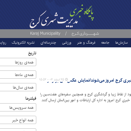
سازمان‌ها
جامعه
فرهنگ و هنر
ورزشی
چندرسانه‌ای
نشریه الکترونیک
روای
تاریخ
همه‌ی روزها
همه‌ی ماه‌ها
خبری کرج امروز می‌شوند/نمایش عکس‌های برتر در
۲۵ اسفند ۰۳ - ۱۵:۵۲
همه‌ی سال‌ها
د از نقاط زیبا و گردشگری کرج و همچنین سفره‌های هفت‌سین را
فیلترها
بری کرج امروز به اداره کل ارتباطات و امور بین‌الملل ارسال کنند.
همه سرویس‌ها
همه انواع خبر