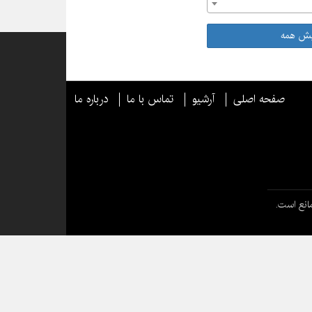
یش همه
صفحه اصلی
آرشیو
تماس با ما
درباره ما
انع است.