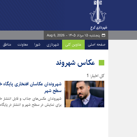
پنجشنبه ۱۵ مرداد ۱۴۰۵ -
Aug 6, 2026
صفحه اصلی
عناوین کلی
شهرداری
شورا
معاونت
مناطق
عکاس شهروند
کل اخبار: 1
شهروندان عکاسان افتخاری پایگاه 
سطح شهر
شهروندان عکس‌های جذاب و قابل انتشار خو
برای نمایش در سطح شهر و انتشار در پایگاه خ