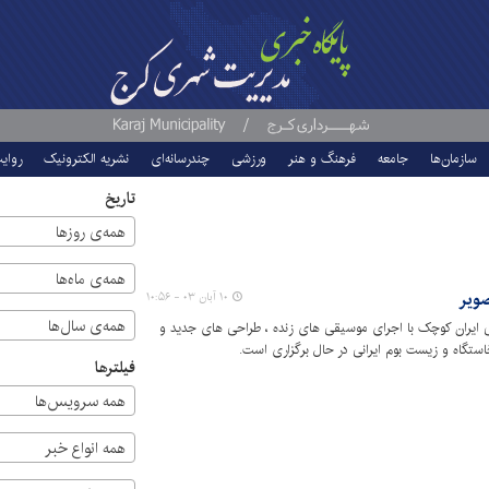
سازمان‌ها
جامعه
فرهنگ و هنر
ورزشی
چندرسانه‌ای
نشریه الکترونیک
روای
تاریخ
همه‌ی روزها
همه‌ی ماه‌ها
صویر
۱۰ آبان ۰۳ - ۱۰:۵۶
همه‌ی سال‌ها
 ایران کوچک با اجرای موسیقی های زنده ، طراحی های جدید و
فیلترها
همه سرویس‌ها
همه انواع خبر