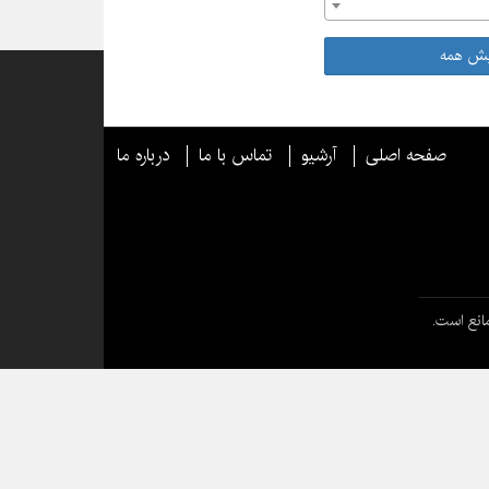
یش همه
صفحه اصلی
آرشیو
تماس با ما
درباره ما
انع است.