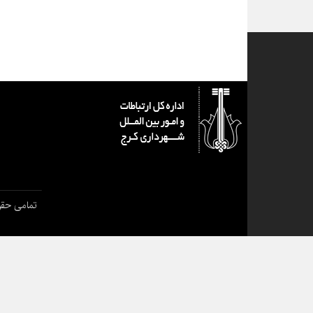
تمامی حقو