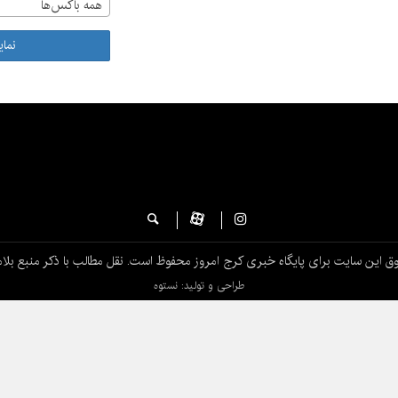
همه باکس‌ها
نما
ق این سایت برای پایگاه خبری کرج امروز محفوظ است. نقل مطالب با ذکر منبع بلام
طراحی و تولید: نستوه