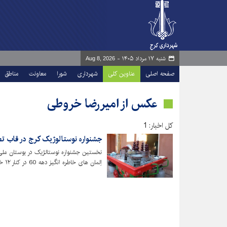
شنبه ۱۷ مرداد ۱۴۰۵ -
Aug 8, 2026
صفحه اصلی
عناوین کلی
شهرداری
شورا
معاونت
مناطق
عکس از امیررضا خروطی
کل اخبار: 1
جشنواره نوستالوژیک کرج در قاب ت
نخستین جشنواره نوستالژیک در بوستان ملی
اِلمان های خاطره انگیز دهه 60 در کنار ۱۲ خاستگاه و زیست بوم ایرانی در حال برگزاری است.