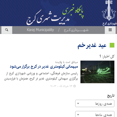
عید غدیر خم
کل اخبار: 1
میثاق امت با ولایت؛
میهمانی کیلومتری غدیر در کرج برگزار می‌شود
رئیس سازمان فرهنگی، اجتماعی و ورزشی شهرداری کرج از
برگزاری میهمانی کیلومتری غدیر در کرج، همزمان با فرارسیدن
عید سعید غدیر خم خبر داد.
۱۳ خرداد ۰۵ - ۱۱:۰۳
تاریخ
همه‌ی روزها
همه‌ی ماه‌ها