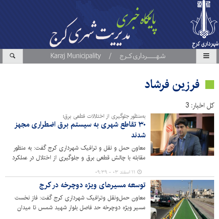
فرزین فرشاد
کل اخبار: 3
به‌منظور جلوگیری از اختلالات قطعی برق؛
۳۰ تقاطع شهری به سیستم برق اضطراری مجهز
شدند
معاون حمل و نقل و ترافیک شهرداری کرج گفت: به منظور
مقابله با چالش قطعی برق و جلوگیری از اختلال در عملکرد
چراغ‌های راهنمایی و رانندگی، ۳۰ تقاطع‌ به سیستم برق
۱۱ اسفند ۰۳ - ۰۹:۳۹
اضطراری (UPS) تجهیز شده است.
توسعه مسیرهای ویژه دوچرخه در کرج
معاون حمل‌ونقل وترافیک شهرداری کرج گفت: فاز نخست
مسیر ویژه دوچرخه حد فاصل بلوار شهید شمس تا میدان
جمهوری اسلامی درآینده نزدیک به بهره برداری می‌رسد.