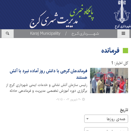
فرمانده
کل اخبار: 1
فرماندهان کرجی با دانش روز آماده نبرد با آتش
هستند
رئیس سازمان آتش نشانی و خدمات ایمنی شهرداری کرج از
برگزاری دوره آموزش تخصصی مدیریت و فرماندهی حادثه
(ICS)خبر داد.
۲۰ شهریور ۰۳ - ۰۹:۱۵
تاریخ
همه‌ی روزها