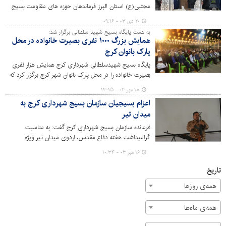
مجتبی(ع) استان البرز فرماندهان حوزه های مقاومت بسیج
شهرداری کرج طی آیینی منصوب شدند.
۲۰ دی ۰۳ - ۰۹:۱۶
به همت پایگاه بسیج شهید سلطانی برگزار شد:
همایش بزرگ ۱۰۰۰ نفری بصیرت خانواده در محل
پارک بانوان کرج
پایگاه بسیج شهیدسلطانی شهرداری کرج همایش هزار نفری
بصیرت خانواده را در محل پارک بانوان شهر کرج برگزار کرد که
با استقبال گرم خانواه های مجموعه مدیریت شهری
۱۸ مهر ۰۳ - ۱۳:۲۵
ودیگرشهروندان مواجه شد.
اعزام بسیجیان سازمان بسیج شهرداری کرج به
میدان تیر
فرمانده سازمان بسیج شهرداری کرج گفت: به مناسبت
گرامیداشت هفته دفاع مقدس، اردوی میدان تیر ویژه
بسیجیان سازمان بسیج شهرداری کرج برگزار شد.
۱۶ مهر ۰۳ - ۱۰:۳۴
تاریخ
همه‌ی روزها
همه‌ی ماه‌ها