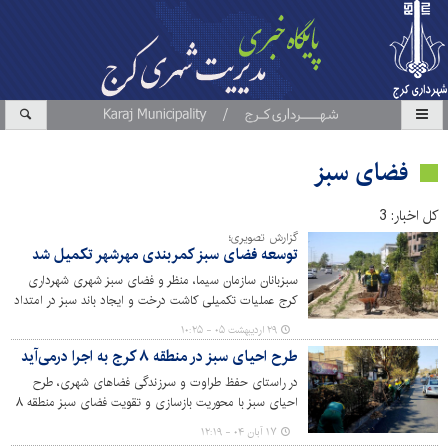
فضای سبز
کل اخبار: 3
گزارش تصویری؛
توسعه فضای سبز کمربندی مهرشهر تکمیل شد
سبزبانان سازمان سیما، منظر و فضای سبز شهری شهرداری
کرج عملیات تکمیلی کاشت درخت و ایجاد باند سبز در امتداد
پروژه کمربندی مهرشهر با کاشت گونه‌های گیاهی سازگار با
۲۹ اردیبهشت ۰۵ - ۱۰:۲۵
شرایط اقلیمی نیمه‌خشک منطقه و مقاوم به کم آبی تکمیل
طرح احیای سبز در منطقه ۸ کرج به اجرا درمی‌آید
کردند.
در راستای حفظ طراوت و سرزندگی فضاهای شهری، طرح
احیای سبز با محوریت بازسازی و تقویت فضای سبز منطقه ۸
شهرداری کرج در حال اجراست.
۱۷ آبان ۰۴ - ۱۲:۱۹