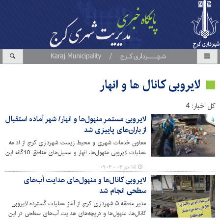
لایروبی کانال ها و انهار
کل اخبار: 4
لایروبی مستمر منهول‌ها و انهار/ شهر آماده استقبال
از باران‌های پاییزی شد
معاون خدمات شهری و محیط زیست شهرداری کرج از ادامه
عملیات لایروبی منهول‌ها، انهار و مسیل‌های مناطق 10گانه این
کلانشهر به منظور جلوگیری از آب‌گرفتگی معابر و مدیریت
۱۵ مهر ۰۴ - ۰۹:۰۴
روان‌آب‌ها در آستانه فصل پاییز خبر داد.
لایروبی کانال‌ها و منهول‌های هدایت آب‌های
سطحی انجام شد
مدیر منطقه ۵ شهرداری کرج از آغاز عملیات گسترده لایروبی
کانال‌ها، منهول‌ها و دریچه‌های هدایت آب‌های سطحی در این