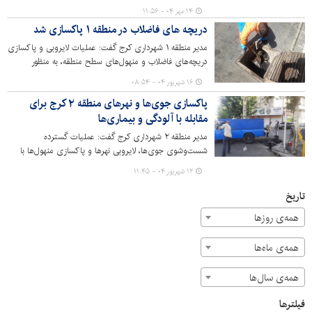
منطقه خبر داد.
۱۴ مهر ۰۴ - ۱۱:۵۶
دریچه های فاضلاب در منطقه ۱ پاکسازی شد
مدیر منطقه ۱ شهرداری کرج گفت: عملیات لایروبی و پاکسازی
دریچه‌های فاضلاب و منهول‌های سطح منطقه، به منظور
جلوگیری از آبگرفتگی معابر در آستانه فصل بارندگی، به صورت
۱۶ شهریور ۰۴ - ۰۸:۵۴
گسترده در حال انجام است.
پاکسازی جوی‌ها و نهرهای منطقه ۲ کرج برای
مقابله با آلودگی و بیماری‌ها
مدیر منطقه ۲ شهرداری کرج گفت: عملیات گسترده
شست‌وشوی جوی‌ها، لایروبی نهرها و پاکسازی منهول‌ها با
هدف ارتقای سطح بهداشت و پیشگیری از شیوع بیماری‌های
۱۲ شهریور ۰۴ - ۱۱:۴۵
واگیر در محلات منطقه ۲ شهرداری کرج آغاز شد.
تاریخ
همه‌ی روزها
همه‌ی ماه‌ها
همه‌ی سال‌ها
فیلترها