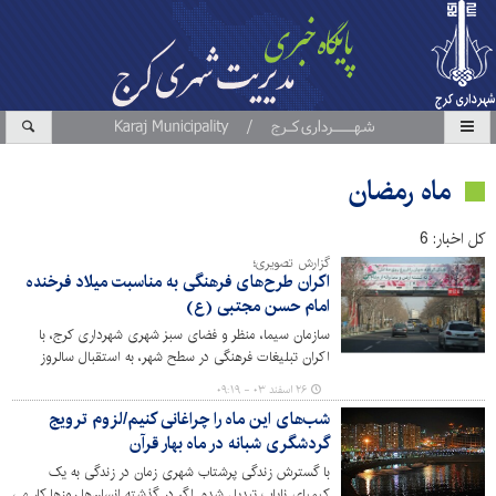
ماه رمضان
کل اخبار: 6
گزارش تصویری؛
اکران طرح‌های فرهنگی به مناسبت میلاد فرخنده
امام حسن مجتبی (ع)
سازمان سیما، منظر و فضای سبز شهری شهرداری کرج، با
اکران تبلیغات فرهنگی در سطح شهر، به استقبال سالروز
ولادت امام حسن مجتبی (ع) و فرهنگ‌سازی با محوریت ماه
۲۶ اسفند ۰۳ - ۰۹:۱۹
مبارک رمضان رفت.
شب‌های این ماه را چراغانی کنیم/لزوم ترویج
گردشگری شبانه در ماه بهار قرآن
با گسترش زندگی پرشتاب شهری زمان در زندگی به یک
کیمیای نایاب تبدیل شده. اگر در گذشته انسان‌ها روزها کار می