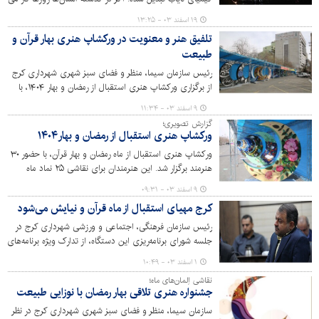
کردند و شب‌ها به استراحت می‌پرداختند، در زندگی مدرن
۱۹ اسفند ۰۳ - ۱۳:۲۵
امروزی مرز مشخصی بین ساعت‌های شبانه‌روز برای کار،
تلفیق هنر و معنویت در ورکشاپ هنری بهار قرآن و
استراحت و تفریح وجود ندارد؛ حال آنکه تمامی لحظات ۲۴
طبیعت
ساعت شبانه‌روز برای کسب نعمت بزرگ زندگی و زنده بودن،
فراهم است.
رئیس سازمان سیما، منظر و فضای سبز شهری شهرداری کرج
از برگزاری ورکشاپ هنری استقبال از رمضان و بهار ۱۴۰۴، با
حضور ۳۰ هنرمند خبر داد.
۹ اسفند ۰۳ - ۱۱:۳۴
گزارش تصویری؛
ورکشاپ هنری استقبال از رمضان و بهار۱۴۰۴
ورکشاپ هنری استقبال از ماه رمضان و بهار قرآن، با حضور ۳۰
هنرمند برگزار شد. این هنرمندان برای نقاشی ۲۵ نماد ماه
رمضان و ۳۰ بشقاب نوروزی فعالیت می‌کنند.
۹ اسفند ۰۳ - ۰۹:۳۱
کرج مهیای استقبال از ماه قرآن و نیایش می‌شود
رئیس سازمان فرهنگی، اجتماعی و ورزشی شهرداری کرج در
جلسه شورای برنامه‌ریزی این دستگاه، از تدارک ویژه برنامه‌های
قرآنی و فرهنگی در ماه مبارک رمضان خبر داد.
۱ اسفند ۰۳ - ۱۰:۴۹
نقاشی اِلمان‌های ماه؛
جشنواره هنری تلاقی بهار رمضان با نوزایی طبیعت
سازمان سیما، منظر و فضای سبز شهری شهرداری کرج در نظر