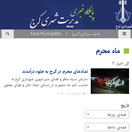
ماه محرم
کل اخبار: 1
نمادهای محرم در کرج به جلوه درآمدند
سازمان سیما منظر و فضای سبز شهری شهرداری کرج به
مناسب ایام ماه محرم و در راستای ایجاد حال و هوای معنوی
و متناسب با ایام سوگواری سید و سالار شهیدان حضرت امام
۳۱ خرداد ۰۵ - ۱۰:۱۴
حسین(ع)، تعداد 10 اِلمان حجمی و 70 اِلمان نوری در سطح
شهر کرج نصب کرد.
تاریخ
همه‌ی روزها
همه‌ی ماه‌ها