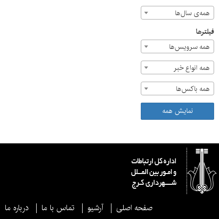
همه‌ی سال‌ها
فیلترها
همه سرویس‌ها
همه انواع خبر
همه باکس‌ها
نمایش همه
صفحه اصلی
آرشیو
تماس با ما
درباره ما