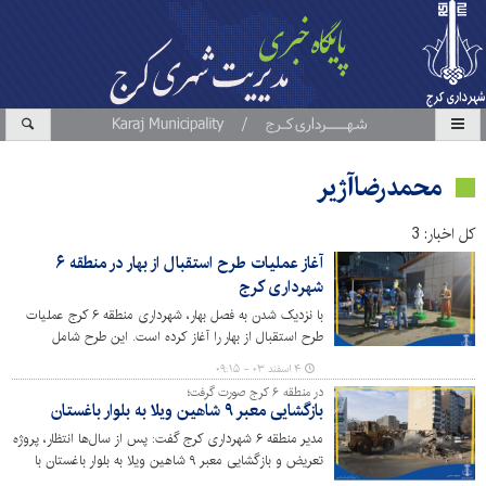
محمدرضاآژیر
کل اخبار: 3
آغاز عملیات طرح استقبال از بهار در منطقه ۶
شهرداری کرج
با نزدیک شدن به فصل بهار، شهرداری منطقه ۶ کرج عملیات
طرح استقبال از بهار را آغاز کرده است. این طرح شامل
پاکسازی، رنگ‌آمیزی، هرس درختان، سم‌پاشی و نصب
۴ اسفند ۰۳ - ۰۹:۱۵
المان‌های نوروزی است.
در منطقه ۶ کرج صورت گرفت؛
بازگشایی معبر ۹ شاهین ویلا به بلوار باغستان
مدیر منطقه ۶ شهرداری کرج گفت: پس از سال‌ها انتظار، پروژه
تعریض و بازگشایی معبر ۹ شاهین ویلا به بلوار باغستان با
تملک آخرین قطعه زمین به ارزش ۱۶۰ میلیارد ریال، به مراحل