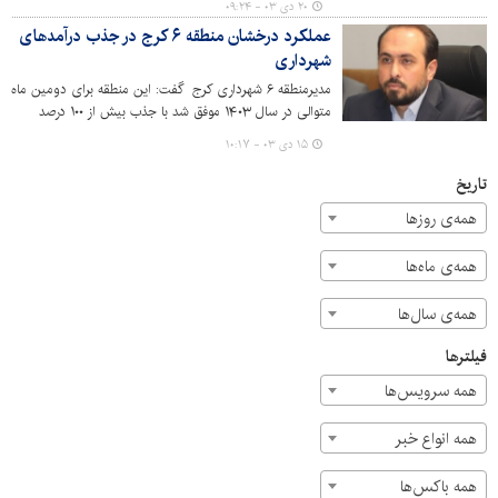
۲۰ دی ۰۳ - ۰۹:۲۴
پایانی خود نزدیک شد. با افتتاح این معبر، گره ترافیکی مهمی
عملکرد درخشان منطقه ۶ کرج در جذب درآمدهای
در منطقه باز خواهد شد و تردد شهروندان به طور قابل توجهی
شهرداری
تسهیل خواهد شد.
مدیرمنطقه ۶ شهرداری کرج گفت: این منطقه برای دومین ماه
متوالی در سال ۱۴۰۳ موفق شد با جذب بیش از ۱۰۰ درصد
بودجه درآمد نقدی، رتبه نخست را در میان مناطق ۱۰ گانه
۱۵ دی ۰۳ - ۱۰:۱۷
شهرداری کرج کسب کند.
تاریخ
همه‌ی روزها
همه‌ی ماه‌ها
همه‌ی سال‌ها
فیلترها
همه سرویس‌ها
همه انواع خبر
همه باکس‌ها