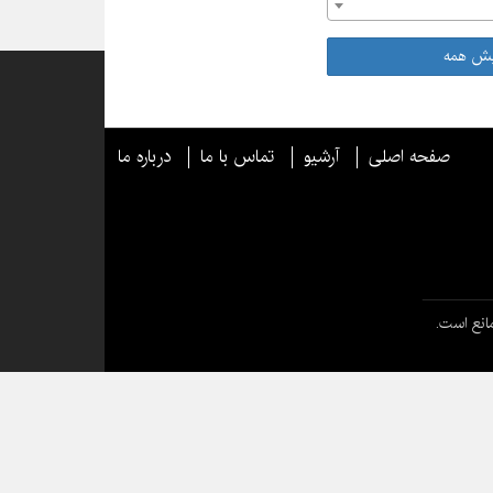
یش همه
صفحه اصلی
آرشیو
تماس با ما
درباره ما
انع است.