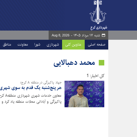
شنبه ۱۷ مرداد ۱۴۰۵ -
Aug 8, 2026
صفحه اصلی
عناوین کلی
شهرداری
شورا
معاونت
مناطق
محمد دهبالایی
کل اخبار: 1
جهاد پاکیزگی در منطقه ۸ کرج؛
هر پنج‌شنبه یک قدم به سوی شهری 
معاون
پاکیزگی و آبادانی محلات منطقه یاد کرد و از جمع‌آوری روزانه ۸۰ 