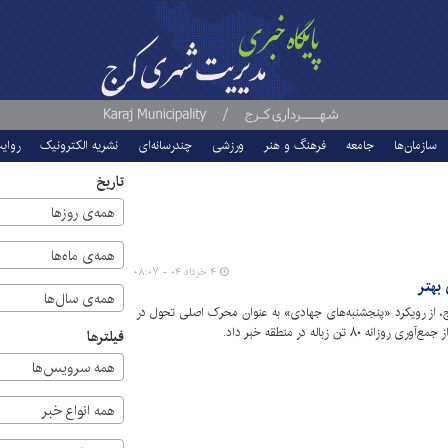
سازمان‌ها
جامعه
فرهنگ و هنر
ورزشی
چندرسانه‌ای
نشریه الکترونیک
روای
تاریخ
همه‌ی روزها
همه‌ی ماه‌ها
۴ خرداد ۰۴ - ۰۸:۰۷
بهتر
همه‌ی سال‌ها
 خدمات شهری شهرداری منطقه۸ کرج، از رویکرد «پنجشنبه‌های جهادی» به عنوان محرک اصلی تحول در
تن زباله در منطقه خبر داد.
فیلترها
همه سرویس‌ها
همه انواع خبر