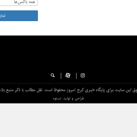
همه باکس‌ها
نما
ق این سایت برای پایگاه خبری کرج امروز محفوظ است. نقل مطالب با ذکر منبع بلام
طراحی و تولید: نستوه