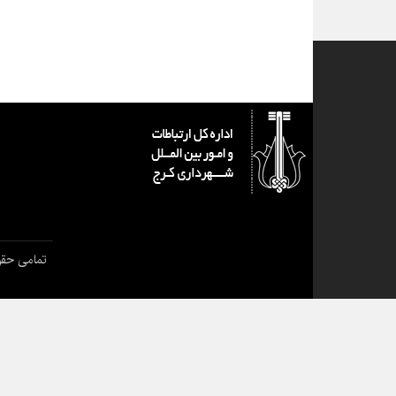
تمامی حقو