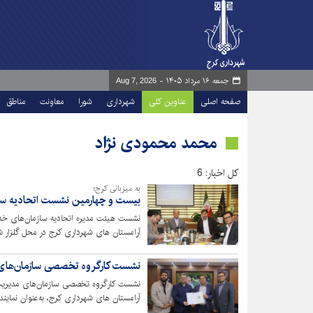
جمعه ۱۶ مرداد ۱۴۰۵ -
Aug 7, 2026
صفحه اصلی
عناوین کلی
شهرداری
شورا
معاونت
مناطق
محمد محمودی نژاد
کل اخبار: 6
به میزبانی کرج؛
بیست و چهارمین نشست اتحادیه ساز
نشست هیئت مدیره اتحادیه سازمان‌های خد
آرامستان های شهرداری کرج در محل گلزار 
نشست کارگروه تخصصی سازمان‌های م
نشست کارگروه تخصصی سازمان‌های مدیریت 
آرامستان های شهرداری کرج، به‌عنوان نماین
خدمات شهری کشور برگزار شد.