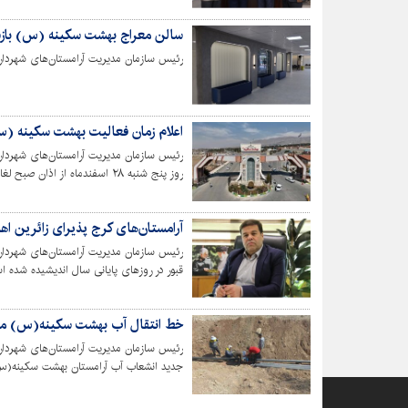
سالن معراج بهشت سکینه (س) باز
رئیس سازمان مدیریت آرامستان‌های شهردار
اعلام زمان فعالیت بهشت سکینه (س
رئیس سازمان مدیریت آرامستان‌های شهردار
ساعت پس از لحظه تحویل سال نو، پذیرای ز
آرامستان‌های کرج پذیرای زائرین اه
رئیس سازمان مدیریت آرامستان‌های شهرداری
قبور در روزهای پایانی سال اندیشیده شده ا
خط انتقال آب بهشت سکینه(س) مر
رئیس سازمان مدیریت آرامستان‌های شهرداری
جدید انشعاب آب آرامستان بهشت سکینه(س)