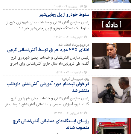
حادثه مختلف شد.
۱۴ اردیبهشت ۰۴ - ۱۰:۰۴
سقوط خودرو از پل رجایی‌شهر
رئیس سازمان آتش نشانی و خدمات ایمنی شهرداری کرج از
سقوط یک دستگاه خودرو از پل رجایی‌شهر خبر داد.
۶ اردیبهشت ۰۴ - ۱۳:۵۴
در فروردین‌ماه انجام شد؛
اطفای ۲۷۵ مورد حریق توسط آتش‌نشانان کرجی
رئیس سازمان آتش‌نشانی و خدمات ایمنی شهرداری کرج
گفت: طی فروردین‌ماه سال جاری آتش‌نشانان برای اجرای
ماموریت در ۲۷۵ مورد حریق و ۶۸۲ مورد حادثه اعزام شدند.
۱ اردیبهشت ۰۴ - ۱۴:۲۶
ویژه شهروندان کرجی؛
فراخوان ثبت‌نام دوره آموزشی آتش‌نشان داوطلب
منتشر شد
رئیس سازمان آتش‌نشانی و خدمات ایمنی شهرداری کرج
گفت: دوره آموزش عمومی و مقدماتی آتش‌نشان داوطلب در
سازمان آتش‌نشانی کرج به صورت رایگان برگزار می‌شود.
۲۶ فروردین ۰۴ - ۱۳:۳۵
رؤسای ایستگاه‌های عملیاتی آتش‌نشانی کرج
منصوب شدند