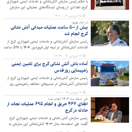
با حکم رئیس سازمان آتش‌نشانی و خدمات ایمنی شهرداری
کرج، تعدادی از روسای ایستگاه‌های عملیاتی این سازمان
منصوب شدند.
۲۵ فروردین ۰۴ - ۱۳:۰۱
در ایام نوروز؛
بیش از ۵۰۰ ساعت عملیات میدانی آتش نشانی
کرج انجام شد
رئیس سازمان آتش‌نشانی و خدمات ایمنی شهرداری کرج از
اقدامات آتش‌نشانان در نیمه اول فروردین ۱۴۰۴ با ۵۲۸ ساعت
عملیات میدانی خبر داد.
۱۶ فروردین ۰۴ - ۱۴:۲۴
آماده باش آتش نشانی کرج برای تامین ایمنی
راهپیمایی روز قدس
رئیس سازمان آتش‌نشانی و خدمات ایمنی شهرداری کرج از
آماده‌باش آتش‌نشانان در مسیرهای مختلف راهپیمایی روز
جهانی قدس خبر داد.
۷ فروردین ۰۴ - ۱۰:۱۰
طی اسفند ماه ۱۴۰۳ انجام شد؛
اطفای ۴۶۷ حریق و انجام ۶۹۵ عملیات نجات از
حادثه در کرج
رئیس سازمان آتش نشانی و خدمات ایمنی شهرداری کرج
گفت: طی اسفندماه سال ۱۴۰۳ آتش‌نشانان این سازمان به
۴۶۷ ماموریت اطفای حریق و ۶۹۵ ماموریت عملیات نجات از