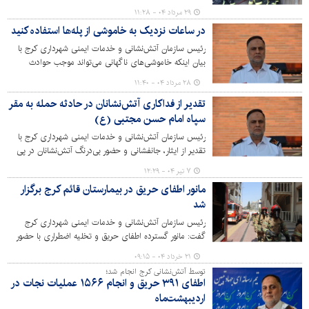
آتش‌نشانان شهرهای قزوین، اراک، همدان و رشت در کرج خبر
۲۹ مرداد ۰۴ - ۱۱:۲۸
داد.
در ساعات نزدیک به خاموشی از پله‌ها استفاده کنید
رئیس سازمان آتش‌نشانی و خدمات ایمنی شهرداری کرج با
بیان اینکه خاموشی‌های ناگهانی می‌تواند موجب حوادث
آسانسوری شود، خواستار همکاری عمومی شهروندان در رعایت
۲۸ مرداد ۰۴ - ۱۱:۴۰
نکات ایمنی و پرهیز از استفاده از آسانسور در ساعات نزدیک به
تقدیر از فداکاری آتش‌نشانان در حادثه حمله به مقر
خاموشی شد.
سپاه امام حسن مجتبی (ع)
رئیس سازمان آتش‌نشانی و خدمات ایمنی شهرداری کرج با
تقدیر از ایثار، جانفشانی و حضور بی‌درنگ آتش‌نشانان در پی
حمله وحشیانه رژیم صهیونیستی به مقر سپاه امام حسن
۷ تیر ۰۴ - ۱۲:۲۹
مجتبی (ع) گفت: حضور لحظه‌ای و تلاش بی‌وقفه این
مانور اطفای حریق در بیمارستان قائم کرج برگزار
قهرمانان عرصه ایمنی، بار دیگر جلوه‌ای از غیرت، تعهد و روحیه
شد
فداکاری را به نمایش گذاشت.
رئیس سازمان آتش‌نشانی و خدمات ایمنی شهرداری کرج
گفت: مانور گسترده اطفای حریق و تخلیه اضطراری با حضور
نیروهای عملیاتی سازمان آتش‌نشانی و کادر درمانی در
۲۱ خرداد ۰۴ - ۰۹:۱۵
بیمارستان قائم (عج) کرج برگزار شد.
توسط آتش‌نشانی کرج انجام شد؛
اطفای ۳۹۱ حریق و انجام ۱۵۶۶ عملیات نجات در
اردیبهشت‌ماه