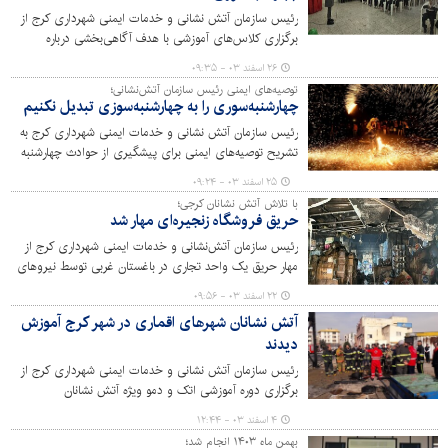
رئیس سازمان آتش نشانی و خدمات ایمنی شهرداری کرج از
برگزاری کلاس‌های آموزشی با هدف آگاهی‌بخشی درباره
خطرات و حوادث چهارشنبه‌سوری در ۱۳۲ مدرسه کلانشهر کرج
۲۶ اسفند ۰۳ - ۰۹:۳۵
خبر داد.
توصیه‌های ایمنی رئیس سازمان آتش‌نشانی؛
چهارشنبه‌سوری را به چهارشنبه‌سوزی تبدیل نکنیم
رئیس سازمان آتش نشانی و خدمات ایمنی شهرداری کرج به
تشریح توصیه‌های ایمنی برای پیشگیری از حوادث چهارشنبه
آخر سال پرداخت.
۲۵ اسفند ۰۳ - ۰۹:۲۴
با تلاش آتش نشانان کرجی؛
حریق فروشگاه زنجیره‌ای مهار شد
رئیس سازمان آتش‌نشانی و خدمات ایمنی شهرداری کرج از
مهار حریق یک واحد تجاری در باغستان غربی توسط نیروهای
عملیاتی این سازمان خبر داد.
۲۲ اسفند ۰۳ - ۰۹:۵۶
آتش نشانان شهرهای اقماری در شهر کرج آموزش
دیدند
رئیس سازمان آتش نشانی و خدمات ایمنی شهرداری کرج از
برگزاری دوره آموزشی اتک و دمو ویژه آتش نشانان
شهرداری‌های استان البرز خبر داد.
۴ اسفند ۰۳ - ۱۲:۴۴
بهمن ماه ۱۴۰۳ انجام شد؛