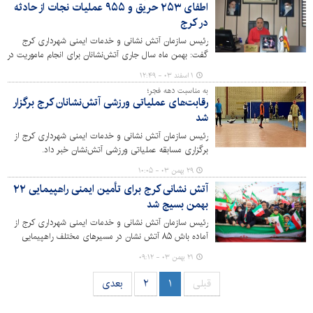
اطفای ۲۵۳ حریق و ۹۵۵ عملیات نجات از حادثه
در کرج
رئیس سازمان آتش نشانی و خدمات ایمنی شهرداری کرج
گفت: بهمن ماه سال جاری آتش‌نشانان برای انجام ماموریت در
۲۵۳ مورد حریق و ۹۵۵ مورد حادثه اعزام شده‌اند.
۱ اسفند ۰۳ - ۱۲:۴۹
به مناسبت دهه فجر؛
رقابت‌های عملیاتی ورزشی آتش‌نشانان کرج برگزار
شد
رئیس سازمان آتش نشانی و خدمات ایمنی شهرداری کرج از
برگزاری مسابقه عملیاتی ورزشی آتش‌نشان خبر داد.
۲۹ بهمن ۰۳ - ۱۰:۰۵
آتش نشانی کرج برای تأمین ایمنی راهپیمایی ۲۲
بهمن بسیج شد
رئیس سازمان آتش نشانی و خدمات ایمنی شهرداری کرج از
آماده باش ۸۵ آتش نشان در مسیرهای مختلف راهپیمایی
برای تأمین ایمنی راهپیمایان کرجی در روز ۲۲ بهمن ۱۴۰۳ خبر
۲۱ بهمن ۰۳ - ۰۹:۱۲
داد.
قبلی
۱
۲
بعدی