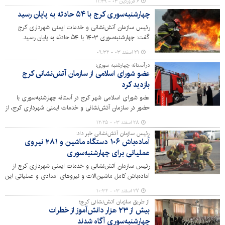
۶ فروردین ۰۴ - ۱۱:۴۹
حادثه اعزام شده‌اند.
چهارشنبه‌سوری کرج با ۵۴ حادثه به پایان رسید
رئیس سازمان آتش‌نشانی و خدمات ایمنی شهرداری کرج
گفت: چهارشنبه‌سوری ۱۴۰۳ با ۵۴ حادثه به پایان رسید.
۲۹ اسفند ۰۳ - ۰۹:۳۲
درآستانه چهارشنبه سوری؛
عضو شورای اسلامی از سازمان آتش‌نشانی کرج
بازدید کرد
عضو شورای اسلامی شهر کرج در آستانه چهارشنبه‌سوری با
حضور در سازمان آتش‌نشانی و خدمات ایمنی شهرداری کرج، از
تجهیزات و امکانات این سازمان بازدید کرد و از زحمات
۲۸ اسفند ۰۳ - ۱۲:۲۵
آتش‌نشانان برای تأمین ایمنی شهروندان تقدیر و تشکر کرد.
رئیس سازمان آتش‌نشانی خبر داد:
آماده‌باش ۱۰۶ دستگاه ماشین‌ و ۲۸۱ نیروی
عملیاتی برای چهارشنبه‌سوری
رئیس سازمان آتش‌نشانی و خدمات ایمنی شهرداری کرج از
آماده‌باش کامل ماشین‌آلات و نیروهای امدادی و عملیاتی این
نهاد به منظور مقابله با حوادث احتمالی چهارشنبه‌سوری خبر
۲۷ اسفند ۰۳ - ۱۰:۳۲
داد.
از طریق سازمان آتش‌نشانی کرج؛
بیش از ۲۳ هزار دانش‌آموز از خطرات
چهارشنبه‌سوری آگاه شدند