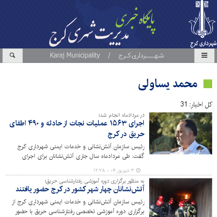
محمد یساولی
کل اخبار: 31
در مردادماه انجام شد؛
اجرای ۱۵۶۳ عملیات نجات از حادثه و ۴۹۰ اطفای
حریق در کرج
رئیس سازمان آتش‌نشانی و خدمات ایمنی شهرداری کرج
گفت: طی مردادماه سال جاری آتش‌نشانان برای اجرای
ماموریت به ۴۹۰ مورد حریق و یک‌هزار و ۵۶۳ مورد حادثه
۳ شهریور ۰۴ - ۱۲:۲۸
اعزام شده‌اند.
به منظور برگزاری دوره آموزشی رفتارشناسی حریق؛
آتش‌نشانان چهار شهر کشور در کرج حضور یافتند
رئیس سازمان آتش‌نشانی و خدمات ایمنی شهرداری کرج از
برگزاری دوره آموزشی تخصصی رفتارشناسی حریق با حضور