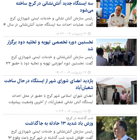
سه‌ ایستگاه جدید آتش‌نشانی در کرج ساخته
می‌شود
رئیس سازمان آتش نشانی و خدمات ایمنی شهرداری کرج
گفت: عملیات احداث سه‌ ایستگاه جدید آتش‌نشانی در
آغاز می‌شود.
۲۱ اردیبهشت ۰۴ - ۰۸:۳۲
نخستین دوره تخصصی تهویه و تخلیه دود برگزار
شد
رئیس سازمان آتش‌نشانی و خدمات ایمنی شهرداری کرج
گفت: نخستین دوره آموزشی تهویه و تخلیه دود با حضور ۳۲
نفر از نیروهای عملیاتی منطقه ۱ آتش‌نشانی کرج برگزار شد.
۱۷ اردیبهشت ۰۴ - ۱۴:۰۷
بازدید اعضای شورای شهر از ایستگاه در حال ساخت
شعبان‌آباد
اعضای شورای اسلامی شهر کرج با حضور در محل احداث‌
ایستگاه آتش نشانی شعبان‌آباد، از آخرین وضعیت پیشرفت
فیزیکی این پروژه شهری بازدید کردند.
۱۵ اردیبهشت ۰۴ - ۱۰:۳۷
شب گذشته در کرج؛
وزش باد شدید ۱۳ حادثه به جا گذاشت
رئیس سازمان آتش‌نشانی و خدمات ایمنی شهرداری کرج
گفت: طوفان شدید شب گذشته در شهر کرج باعث وقوع ۱۳