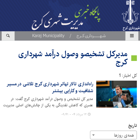
مدیرکل تشخیصو وصول درآمد شهرداری
کرج
کل اخبار: 1
راه‌اندازی تالار تهاتر شهرداری کرج تلاشی در مسیر
شفافیت و کارایی بیشتر
مدیر کل تشخیص و وصول درآمد شهرداری کرج گفت: در
عصری که کاهش نقدینگی به یکی از چالش‌های اصلی مدیریت
شهری و شهروندان بدل شده است، شهرداری کرج با رونمایی
۱۲ مرداد ۰۴ - ۰۹:۴۱
از سامانه نوین "تالار تهاتر" گامی بلند و نوآورانه در مسیر ایجاد
شفافیت مالی، تسهیل تسویه حساب‌ها و افزایش کارایی
تاریخ
درآمدهای خود برداشته است.
همه‌ی روزها